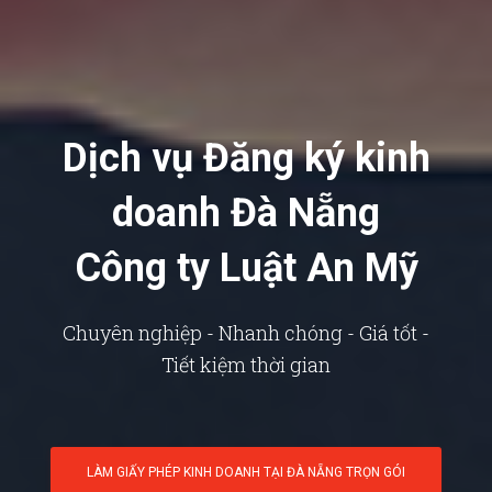
Dịch vụ Đăng ký kinh
doanh Đà Nẵng
Công ty Luật An Mỹ
Chuyên nghiệp - Nhanh chóng - Giá tốt -
Tiết kiệm thời gian
LÀM GIẤY PHÉP KINH DOANH TẠI ĐÀ NẴNG TRỌN GÓI