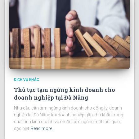
DỊCH VỤ KHÁC
Thủ tục tạm ngừng kinh doanh cho
doanh nghiệp tại Đà Nẵng
Nhu cầu cần tạm ngừng kinh doanh cho công ty, doanh
nghiệp tại Đà Nẵng khi doanh nghiệp gặp khó khăn trong
quá trình kinh doanh và muốn tạm ngừng một thời gian,
đặc biệt
Read more…