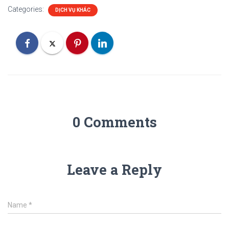
Categories:
DỊCH VỤ KHÁC
0 Comments
Leave a Reply
Name
*