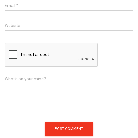
Email
*
Website
What's on your mind?