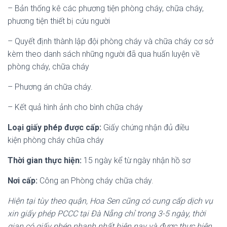
– Bản thống kê các phương tiện phòng cháy, chữa cháy,
phương tiện thiết bị cứu người
– Quyết định thành lập đội phòng cháy và chữa cháy cơ sở
kèm theo danh sách những người đã qua huấn luyện về
phòng cháy, chữa cháy
– Phương án chữa cháy.
– Kết quả hình ảnh cho bình chữa cháy
Loại giấy phép được cấp:
Giấy chứng nhận đủ điều
kiện phòng cháy chữa cháy
Thời gian thực hiện:
15 ngày kể từ ngày nhận hồ sơ
Nơi cấp:
Công an Phòng cháy chữa cháy.
Hiện tại tùy theo quận, Hoa Sen cũng có cung cấp dịch vụ
xin giấy phép PCCC tại Đà Nẵng chỉ trong 3-5 ngày, thời
gian có giấy phép nhanh nhất hiện nay và được thực hiện