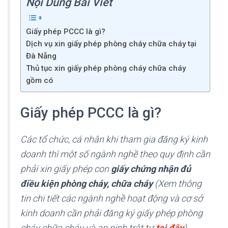
Nội Dung Bài Viêt
Giấy phép PCCC là gì?
Dịch vụ xin giấy phép phòng cháy chữa cháy tại
Đà Nẵng
Thủ tục xin giấy phép phòng cháy chữa cháy
gồm có
Giấy phép PCCC là gì?
Các tổ chức, cá nhân khi tham gia đăng ký kinh
doanh thì một số ngành nghề theo quy định cần
phải xin giấy phép con
giấy chứng nhận đủ
điều kiện phòng cháy, chữa cháy
(Xem thông
tin chi tiết các ngành nghề hoạt động và cơ sở
kinh doanh cần phải đăng ký giấy phép phòng
cháy chữa cháy và an ninh trật tự
tại đây
).