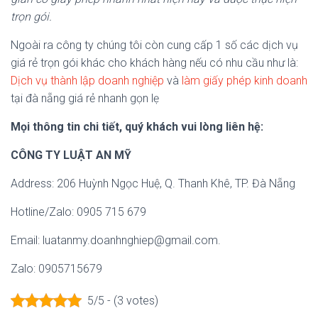
trọn gói.
Ngoài ra công ty chúng tôi còn cung cấp 1 số các dịch vụ
giá rẻ trọn gói khác cho khách hàng nếu có nhu cầu như là:
Dịch vụ thành lập doanh nghiệp
và
làm giấy phép kinh doanh
tại đà nẵng giá rẻ nhanh gọn lẹ
Mọi thông tin chi tiết, quý khách vui lòng liên hệ:
CÔNG TY LUẬT AN MỸ
Address: 206 Huỳnh Ngọc Huệ, Q. Thanh Khê, TP. Đà Nẵng
Hotline/Zalo: 0905 715 679
Email: luatanmy.doanhnghiep@gmail.com.
Zalo: 0905715679
5/5 - (3 votes)