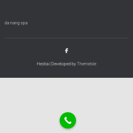
da nang spa
Hestia | Developed by
ThemeIsle