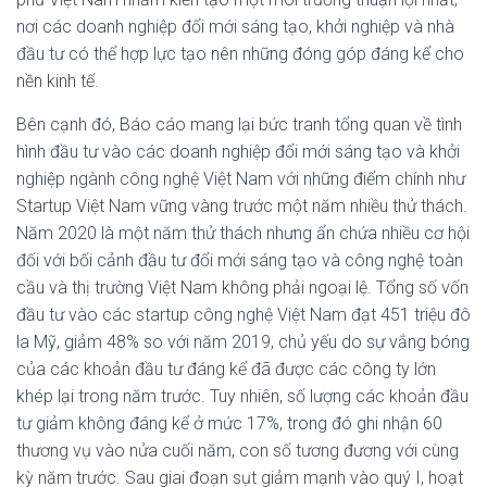
nơi các doanh nghiệp đổi mới sáng tạo, khởi nghiệp và nhà
đầu tư có thể hợp lực tạo nên những đóng góp đáng kể cho
nền kinh tế.
Bên cạnh đó, Báo cáo mang lại bức tranh tổng quan về tình
hình đầu tư vào các doanh nghiệp đổi mới sáng tạo và khởi
nghiệp ngành công nghệ Việt Nam với những điểm chính như
Startup Việt Nam vững vàng trước một năm nhiều thử thách.
Năm 2020 là một năm thử thách nhưng ẩn chứa nhiều cơ hội
đối với bối cảnh đầu tư đổi mới sáng tạo và công nghệ toàn
cầu và thị trường Việt Nam không phải ngoại lệ. Tổng số vốn
đầu tư vào các startup công nghệ Việt Nam đạt 451 triệu đô
la Mỹ, giảm 48% so với năm 2019, chủ yếu do sự vắng bóng
của các khoản đầu tư đáng kể đã được các công ty lớn
khép lại trong năm trước. Tuy nhiên, số lượng các khoản đầu
tư giảm không đáng kể ở mức 17%, trong đó ghi nhận 60
thương vụ vào nửa cuối năm, con số tương đương với cùng
kỳ năm trước. Sau giai đoạn sụt giảm mạnh vào quý I, hoạt