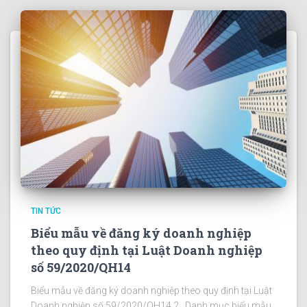
TIN TỨC
Biểu mẫu về đăng ký doanh nghiệp
theo quy định tại Luật Doanh nghiệp
số 59/2020/QH14
Biểu mẫu về đăng ký doanh nghiệp theo quy định tại Luật
Doanh nghiệp số 59/2020/QH14 2_ Danh mục biểu mẫu