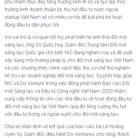
phủ nhằm thúc đẩy tăng trưởng kinh tế số và tạo lập môi
trường kinh doanh thuận lợi, thu hút đầu tư nước ngoài,
startup Việt Nam sẽ có nhiều cơ hội để bứt phá khi hoạt
động đầu tư dần phục hồi.
Với vai trò là cơ quan hỗ trợ, phát triển hệ sinh thái đổi mới
sáng tạo, ông Vũ Quốc Huy, Giám đốc Trung tâm Đổi mới
sáng tạo Quốc gia cho biết, NIC đang nghiên cứu và đề xuất
xây dựng môi trường pháp lý cho đổi mới sáng tạo Việt Nam
và các chương trình, chính sách đặc thù, cơ chế thử nghiệm
hỗ trợ các doanh nghiệp đổi mới sáng tạo. Sự phối hợp giữa
NIC và Do Venture trong việc đồng phát hành Báo cáo Đổi
mới Sáng tạo và Đầu tư Công nghệ Việt Nam 2020 nhằm
cung cấp thông tin cho các nhà đầu tư về hoạt động đầu tư
đổi mới sáng tạo tại Việt Nam, qua đó tăng cường thu hút
vốn đầu tư trong và ngoài nước cho đổi mới sáng tạo.
Chia sẻ nhận định về kết quả của báo cáo, bà Lê Hoàng
Uyên Vy, Giám đốc điều hành Do Ventures, cho rằng, thách