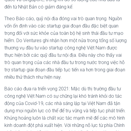
đến từ Nhật Bản có giảm đáng kể.
Theo Báo cáo, quỹ nội địa đóng vai trò quan trọng. Nguồn
vốn ổn định vào các startup giai đoạn đầu đặc biệt quan
trọng đối với sức khỏe của toàn bộ hệ sinh thái đầu tư mạo
hiểm. Do Ventures ghi nhận hơn một nửa trong tổng số lượng
thương vụ đầu tư vào startup công nghệ Việt Nam được
thực hiện bởi các quỹ đầu tư nội địa. Điều này cho thấy vai
trò quan trọng của các nhà đầu tư trong nước trong việc hỗ
trợ startup giai đoạn đầu tiếp tục tiến xa hơn trong giai đoạn
nhiều thử thách như hiện nay.
Báo cáo đưa ra triển vọng 2021: Mặc dù thị trường đầu tư
công nghệ Việt Nam có sự chững lại khó tránh khỏi do tác
động của Covid-19, các nhà sáng lập tại Việt Nam đã tận
dụng mọi nguồn lực có thể để trụ vững và tiếp tục phát triển.
Khủng hoảng luôn là chất xúc tác mạnh mẽ để các mô hình
kinh doanh đột phá xuất hiện. Với những nỗ lực từ phía Chính