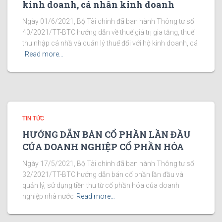
kinh doanh, cá nhân kinh doanh
Ngày 01/6/2021, Bộ Tài chính đã ban hành Thông tư số
40/2021/TT-BTC hướng dẫn về thuế giá trị gia tăng, thuế
thu nhập cá nhầ và quản lý thuế đối với hộ kinh doanh, cá
Read more…
TIN TỨC
HƯỚNG DẪN BÁN CỔ PHẦN LẦN ĐẦU
CỦA DOANH NGHIỆP CỔ PHẦN HÓA
Ngày 17/5/2021, Bộ Tài chính đã ban hành Thông tư số
32/2021/TT-BTC hướng dẫn bán cổ phần lần đầu và
quản lý, sử dụng tiền thu từ cổ phần hóa của doanh
nghiệp nhà nước
Read more…