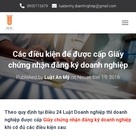
0905715679
luatanmy.doanhnghiep@gmail.com
TOGGL
Các điều kiện để được cấp Giấy
chứng nhận đăng ký doanh nghiệp
Published by
Luật An Mỹ
on
November 19, 2016
Theo quy định tại Điều 24 Luật Doanh nghiệp thì doanh
nghiệp được cấp
Giấy chứng nhận đăng ký doanh nghiệp
khi có đủ các điều kiện sau: