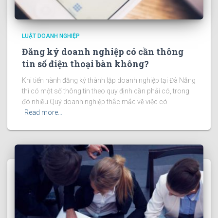
LUẬT DOANH NGHIỆP
Đăng ký doanh nghiệp có cần thông
tin số điện thoại bàn không?
Khi tiến hành đăng ký thành lập doanh nghiệp tại Đà Nẵng
thì có một số thông tin theo quy định cần phải có, trong
đó nhiều Quý doanh nghiệp thắc mắc về việc có
Read more…