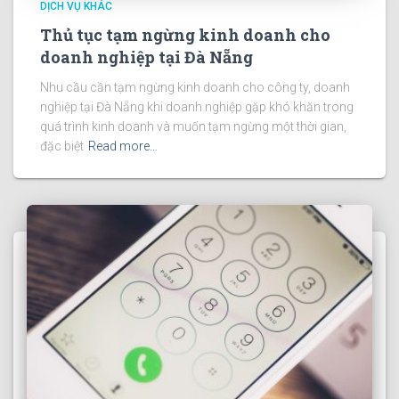
DỊCH VỤ KHÁC
Thủ tục tạm ngừng kinh doanh cho
doanh nghiệp tại Đà Nẵng
Nhu cầu cần tạm ngừng kinh doanh cho công ty, doanh
nghiệp tại Đà Nẵng khi doanh nghiệp gặp khó khăn trong
quá trình kinh doanh và muốn tạm ngừng một thời gian,
đặc biệt
Read more…