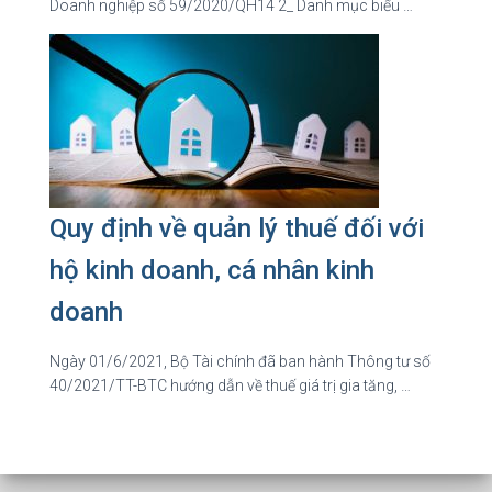
Doanh nghiệp số 59/2020/QH14 2_ Danh mục biểu …
Quy định về quản lý thuế đối với
hộ kinh doanh, cá nhân kinh
doanh
Ngày 01/6/2021, Bộ Tài chính đã ban hành Thông tư số
40/2021/TT-BTC hướng dẫn về thuế giá trị gia tăng, …