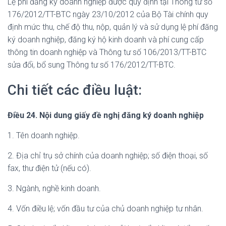
Lệ phí đăng ký doanh nghiệp được quy định tại Thông tư số
176/2012/TT-BTC ngày 23/10/2012 của Bộ Tài chính quy
định mức thu, chế độ thu, nộp, quản lý và sử dụng lệ phí đăng
ký doanh nghiệp, đăng ký hộ kinh doanh và phí cung cấp
thông tin doanh nghiệp và Thông tư số 106/2013/TT-BTC
sửa đổi, bổ sung Thông tư số 176/2012/TT-BTC.
Chi tiết các điều luật:
Điều 24. Nội dung giấy đề nghị đăng ký doanh nghiệp
1. Tên doanh nghiệp.
2. Địa chỉ trụ sở chính của doanh nghiệp; số điện thoại, số
fax, thư điện tử (nếu có).
3. Ngành, nghề kinh doanh.
4. Vốn điều lệ; vốn đầu tư của chủ doanh nghiệp tư nhân.