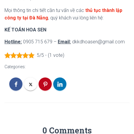
Mọi thông tin chi tiết cần tư vấn về các
thủ tục thành lập
công ty tại Đà Nẵng
, quý khách vui lòng liên hệ:
KẾ TOÁN HOA SEN
Hotline:
0905 715 679 –
Email:
dkkdhoasen@gmail.com
5/5 - (1 vote)
Categories:
0 Comments