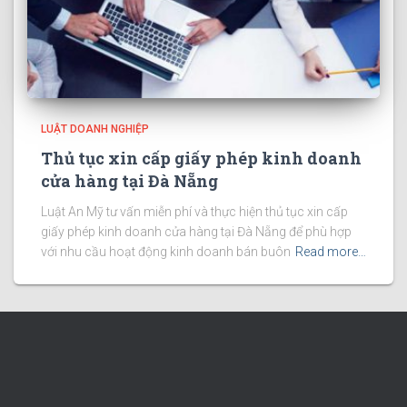
LUẬT DOANH NGHIỆP
Thủ tục xin cấp giấy phép kinh doanh
cửa hàng tại Đà Nẵng
Luật An Mỹ tư vấn miễn phí và thực hiện thủ tục xin cấp
giấy phép kinh doanh cửa hàng tại Đà Nẵng để phù hợp
với nhu cầu hoạt động kinh doanh bán buôn
Read more…