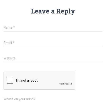
Leave a Reply
Name
*
Email
*
Website
What's on your mind?