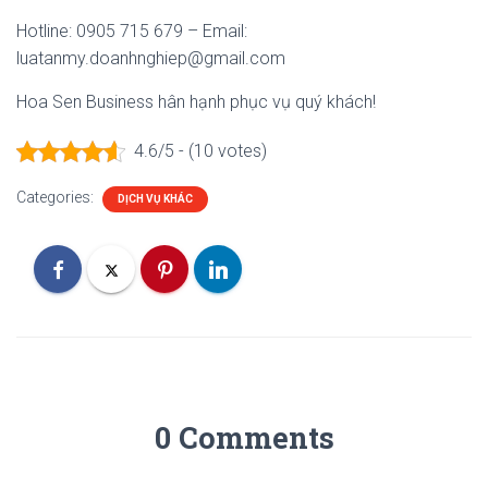
Hotline: 0905 715 679 – Email:
luatanmy.doanhnghiep@gmail.com
Hoa Sen Business hân hạnh phục vụ quý khách!
4.6/5 - (10 votes)
Categories:
DỊCH VỤ KHÁC
0 Comments