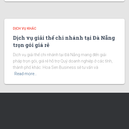
DỊCH VỤ KHÁC
Dịch vụ giải thể chi nhánh tại Đà Nẵng
trọn gói giá rẻ
Dịch vụ giải thể chi nhánh tại Đà Nẵng mang đến giải
pháp trọn gói, giá rẻ hỗ trợ Quý doanh nghiệp ở các tỉnh,
thành phố khác. Hoa Sen Business sẽ tư vấn và
Read more…