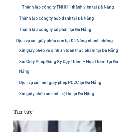
Thành lập công ty TNHH 1 thành viên tại Đà Nẵng
Thành lập công ty hợp danh tại Đà Nẵng
Thành lập công ty cổ phần tại Đà Nẵng
Dịch vụ xin giấy phép con tại Đà Nẵng nhanh chóng
Xin giấy phép vệ sinh an toàn thực phẩm tại Đà Nẵng
Xin Giấy Phép Đăng Ký Dạy Thêm – Học Thêm Tại Đà
Nẵng
Dịch vụ xin làm giấy phép PCCC tại Đà Nẵng
Xin giấy phép an ninh trật tự tại Đà Nẵng
Tin tức