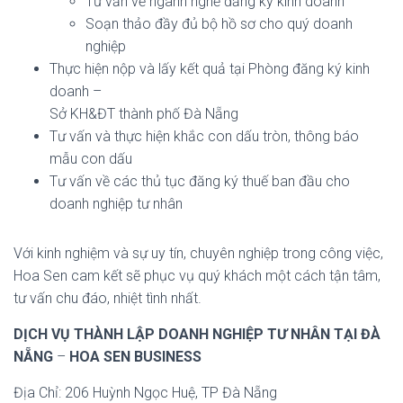
Tư vấn về ngành nghề đăng ký kinh doanh
Soạn thảo đầy đủ bộ hồ sơ cho quý doanh
nghiệp
Thực hiện nộp và lấy kết quả tại Phòng đăng ký kinh
doanh –
Sở KH&ĐT thành phố Đà Nẵng
Tư vấn và thực hiện khắc con dấu tròn, thông báo
mẫu con dấu
Tư vấn về các thủ tục đăng ký thuế ban đầu cho
doanh nghiệp tư nhân
Với kinh nghiệm và sự uy tín, chuyên nghiệp trong công việc,
Hoa Sen cam kết sẽ phục vụ quý khách một cách tận tâm,
tư vấn chu đáo, nhiệt tình nhất.
DỊCH VỤ THÀNH LẬP DOANH NGHIỆP TƯ NHÂN TẠI ĐÀ
NẴNG
–
HOA SEN BUSINESS
Địa Chỉ: 206 Huỳnh Ngọc Huệ, TP Đà Nẵng