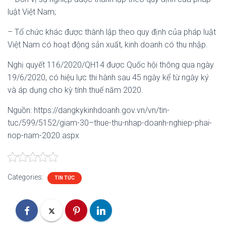
luật Việt Nam;
– Tổ chức khác được thành lập theo quy định của pháp luật
Việt Nam có hoạt động sản xuất, kinh doanh có thu nhập.
Nghị quyết 116/2020/QH14 được Quốc hội thông qua ngày
19/6/2020, có hiệu lực thi hành sau 45 ngày kể từ ngày ký
và áp dụng cho kỳ tính thuế năm 2020.
Nguồn: https://dangkykinhdoanh.gov.vn/vn/tin-
tuc/599/5152/giam-30–thue-thu-nhap-doanh-nghiep-phai-
nop-nam-2020.aspx
Categories:
TIN TỨC