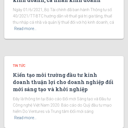
kinh doanh, cá nhân kinh doanh
Ngày 01/6/2021, Bộ Tài chính đã ban hành Thông tư số
40/2021/TT-BTC hướng dẫn về thuế giá trị gia tăng, thuế
thu nhập cá nhầ và quản lý thuế đối với hộ kinh doanh, cá
Read more…
TIN TỨC
Kiến tạo môi trường đầu tư kinh
doanh thuận lợi cho doanh nghiệp đổi
mới sáng tạo và khởi nghiệp
Đây là thông tin tại Báo cáo Đổi mới Sáng tạo và Đầu tư
Công nghệ Việt Nam 2020. Báo cáo do Quỹ đầu tư mạo
hiểm Do Ventures và Trung tâm Đổi mới sáng
Read more…