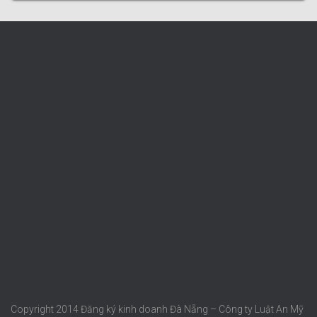
Copyright 2014 Đăng ký kinh doanh Đà Nẵng – Công ty Luật An Mỹ