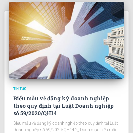
TIN TỨC
Biểu mẫu về đăng ký doanh nghiệp
theo quy định tại Luật Doanh nghiệp
số 59/2020/QH14
Biểu mẫu về đăng ký doanh nghiệp theo quy định tại Luật
Doanh nghiệp số 59/2020/QH14 2_ Danh mục biểu mẫu