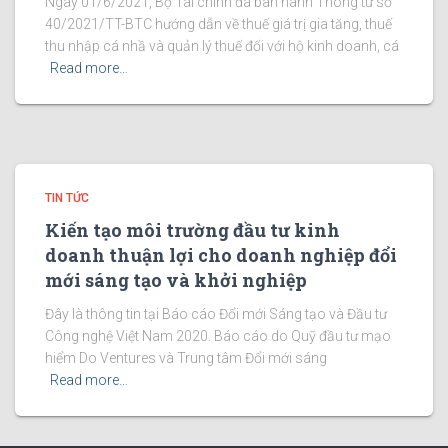
Ngày 01/6/2021, Bộ Tài chính đã ban hành Thông tư số
40/2021/TT-BTC hướng dẫn về thuế giá trị gia tăng, thuế
thu nhập cá nhầ và quản lý thuế đối với hộ kinh doanh, cá
Read more…
TIN TỨC
Kiến tạo môi trường đầu tư kinh
doanh thuận lợi cho doanh nghiệp đổi
mới sáng tạo và khởi nghiệp
Đây là thông tin tại Báo cáo Đổi mới Sáng tạo và Đầu tư
Công nghệ Việt Nam 2020. Báo cáo do Quỹ đầu tư mạo
hiểm Do Ventures và Trung tâm Đổi mới sáng
Read more…