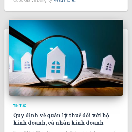
Quốc Gia Về Đăng Ký
Read more…
TIN TỨC
Quy định về quản lý thuế đối với hộ
kinh doanh, cá nhân kinh doanh