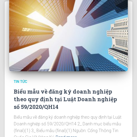
TIN TỨC
Biểu mẫu về đăng ký doanh nghiệp
theo quy định tại Luật Doanh nghiệp
số 59/2020/QH14
Biểu mẫu về đăng ký doanh nghiệp theo quy định tại Luật
Doanh nghiệp số 59/2020/QH14 2_ Danh mục biểu mẫu
(final)(1) 3_ Biểu mẫu (final)(1) Nguồn: Cổng Thông Tin