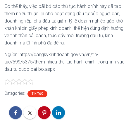
Có thể thấy, việc bãi bỏ các thủ tục hành chính này đã tạo
thêm nhiều thuận lợi cho hoạt động đầu tư của người dân,
doanh nghiệp, chủ đầu tư, giảm tỷ lệ doanh nghiệp gặp khó
khăn khi xin giấy phép kinh doanh, thể hiện đúng định hướng
về tinh thần cải cách, thúc đẩy môi trường đầu tư, kinh
doanh mà Chính phủ đã đề ra.
Nguồn: https://dangkykinhdoanh.gov.vn/vn/tin-
tuc/599/5375/them-nhieu-thu-tuc-hanh-chinh-trong-linh-vuc-
dau-tu-duoc-bai-bo.aspx
Categories:
TIN TỨC