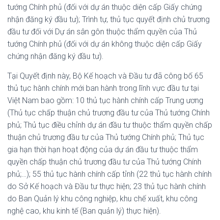
tướng Chính phủ (đối với dự án thuộc diện cấp Giấy chứng
nhận đăng ký đầu tư); Trình tự, thủ tục quyết định chủ trương
đầu tư đối với Dự án sân gôn thuộc thẩm quyền của Thủ
tướng Chính phủ (đối với dự án không thuộc diện cấp Giấy
chứng nhận đăng ký đầu tư).
Tại Quyết định này, Bộ Kế hoạch và Đầu tư đã công bố 65
thủ tục hành chính mới ban hành trong lĩnh vực đầu tư tại
Việt Nam bao gồm: 10 thủ tục hành chính cấp Trung ương
(Thủ tục chấp thuận chủ trương đầu tư của Thủ tướng Chính
phủ; Thủ tục điều chỉnh dự án đầu tư thuộc thẩm quyền chấp
thuận chủ trương đầu tư của Thủ tướng Chính phủ; Thủ tục
gia hạn thời hạn hoạt động của dự án đầu tư thuộc thẩm
quyền chấp thuận chủ trương đầu tư của Thủ tướng Chính
phủ;…); 55 thủ tục hành chính cấp tỉnh (22 thủ tục hành chính
do Sở Kế hoạch và Đầu tư thực hiện; 23 thủ tục hành chính
do Ban Quản lý khu công nghiệp, khu chế xuất, khu công
nghệ cao, khu kinh tế (Ban quản lý) thực hiện).