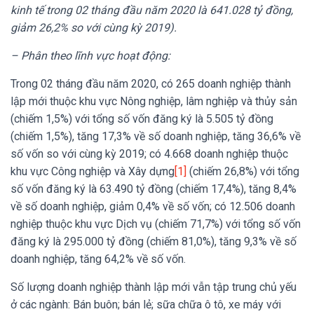
kinh tế trong 02 tháng đầu năm 2020 là 641.028 tỷ đồng,
giảm 26,2% so với cùng kỳ 2019).
– Phân theo lĩnh vực hoạt động:
Trong 02 tháng đầu năm 2020, có 265 doanh nghiệp thành
lập mới thuộc khu vực Nông nghiệp, lâm nghiệp và thủy sản
(chiếm 1,5%) với tổng số vốn đăng ký là 5.505 tỷ đồng
(chiếm 1,5%), tăng 17,3% về số doanh nghiệp, tăng 36,6% về
số vốn so với cùng kỳ 2019; có 4.668 doanh nghiệp thuộc
khu vực Công nghiệp và Xây dựng
[1]
(chiếm 26,8%) với tổng
số vốn đăng ký là 63.490 tỷ đồng (chiếm 17,4%), tăng 8,4%
về số doanh nghiệp, giảm 0,4% về số vốn; có 12.506 doanh
nghiệp thuộc khu vực Dịch vụ (chiếm 71,7%) với tổng số vốn
đăng ký là 295.000 tỷ đồng (chiếm 81,0%), tăng 9,3% về số
doanh nghiệp, tăng 64,2% về số vốn.
Số lượng doanh nghiệp thành lập mới vẫn tập trung chủ yếu
ở các ngành: Bán buôn; bán lẻ; sữa chữa ô tô, xe máy với