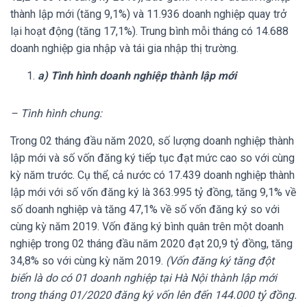
thành lập mới (tăng 9,1%) và 11.936 doanh nghiệp quay trở
lại hoạt động (tăng 17,1%). Trung bình mỗi tháng có 14.688
doanh nghiệp gia nhập và tái gia nhập thị trường.
a) Tình hình doanh nghiệp thành lập mới
– Tình hình chung:
Trong 02 tháng đầu năm 2020, số lượng doanh nghiệp thành
lập mới và số vốn đăng ký tiếp tục đạt mức cao so với cùng
kỳ năm trước. Cụ thể, cả nước có 17.439 doanh nghiệp thành
lập mới với số vốn đăng ký là 363.995 tỷ đồng, tăng 9,1% về
số doanh nghiệp và tăng 47,1% về số vốn đăng ký so với
cùng kỳ năm 2019. Vốn đăng ký bình quân trên một doanh
nghiệp trong 02 tháng đầu năm 2020 đạt 20,9 tỷ đồng, tăng
34,8% so với cùng kỳ năm 2019.
(Vốn đăng ký tăng đột
biến là do có 01 doanh nghiệp tại Hà Nội thành lập mới
trong tháng 01/2020 đăng ký vốn lên đến 144.000 tỷ đồng.