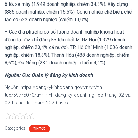
ô tô, xe máy (1.949 doanh nghiệp, chiếm 34,3%); Xây dựng
(885 doanh nghiệp, chiếm 15,6%); Công nghiệp chế biến, chế
tạo có 622 doanh nghiệp (chiếm 11,0%).
– Các địa phương có số lượng doanh nghiệp không hoạt
động tại địa chỉ đăng ký lớn nhất là: Hà Nội (1.329 doanh
nghiệp, chiếm 23,4% cả nước), TP. Hồ Chí Minh (1.036 doanh
nghiệp, chiếm 18,3%), Thanh Hóa (488 doanh nghiệp, chiếm
8,6%), Đà Nẵng (231 doanh nghiệp, chiếm 4,1%).
Nguồn: Cục Quản lý đăng ký kinh doanh
Nguồn: https://dangkykinhdoanh.gov.vn/vn/tin-
tuc/597/5070/tinh-hinh-dang-ky-doanh-nghiep-thang-02-va-
02-thang-dau-nam-2020.aspx
Categories:
TIN TỨC