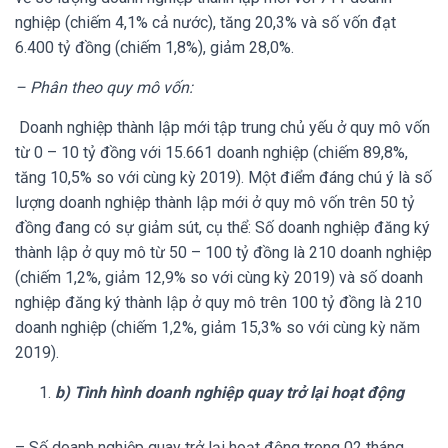
nghiệp (chiếm 4,1% cả nước), tăng 20,3% và số vốn đạt
6.400 tỷ đồng (chiếm 1,8%), giảm 28,0%.
– Phân theo quy mô vốn:
Doanh nghiệp thành lập mới tập trung chủ yếu ở quy mô vốn
từ 0 – 10 tỷ đồng với 15.661 doanh nghiệp (chiếm 89,8%,
tăng 10,5% so với cùng kỳ 2019). Một điểm đáng chú ý là số
lượng doanh nghiệp thành lập mới ở quy mô vốn trên 50 tỷ
đồng đang có sự giảm sút, cụ thể: Số doanh nghiệp đăng ký
thành lập ở quy mô từ 50 – 100 tỷ đồng là 210 doanh nghiệp
(chiếm 1,2%, giảm 12,9% so với cùng kỳ 2019) và số doanh
nghiệp đăng ký thành lập ở quy mô trên 100 tỷ đồng là 210
doanh nghiệp (chiếm 1,2%, giảm 15,3% so với cùng kỳ năm
2019).
b) Tình hình doanh nghiệp quay trở lại hoạt động
– Số doanh nghiệp quay trở lại hoạt động trong 02 tháng