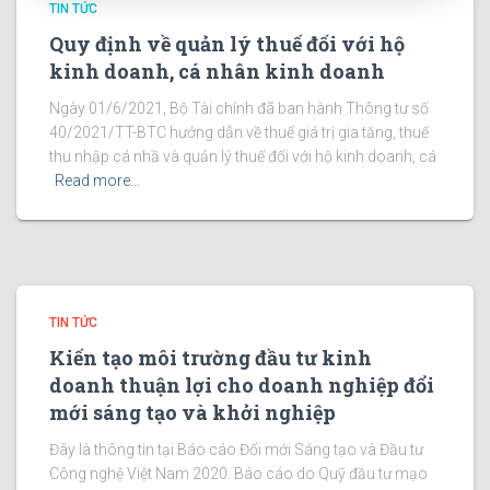
TIN TỨC
Quy định về quản lý thuế đối với hộ
kinh doanh, cá nhân kinh doanh
Ngày 01/6/2021, Bộ Tài chính đã ban hành Thông tư số
40/2021/TT-BTC hướng dẫn về thuế giá trị gia tăng, thuế
thu nhập cá nhầ và quản lý thuế đối với hộ kinh doanh, cá
Read more…
TIN TỨC
Kiến tạo môi trường đầu tư kinh
doanh thuận lợi cho doanh nghiệp đổi
mới sáng tạo và khởi nghiệp
Đây là thông tin tại Báo cáo Đổi mới Sáng tạo và Đầu tư
Công nghệ Việt Nam 2020. Báo cáo do Quỹ đầu tư mạo