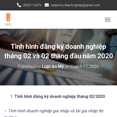
0905715679
luatanmy.doanhnghiep@gmail.com
TOGGL
Tình hình đăng ký doanh nghiệp
tháng 02 và 02 tháng đầu năm 2020
Published by
Luật An Mỹ
on
March 17, 2020
Tình hình đăng ký doanh nghiệp tháng 02/2020
– Tình hình doanh nghiệp gia nhập và tái gia nhập thị