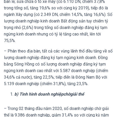
bán lẻ; sửa chữa ô tô xe máy (có 6.110 DN, chiếm 37,8%
trong tổng số, tăng 19,6% so với cùng kỳ 2019), tiếp đó là
ngành Xây dựng (có 2.349 DN, chiếm 14,5%, tăng 16,6%). Số
lượng doanh nghiệp kinh doanh Bất động sản tuy chiếm tỷ
trọng nhỏ (2,6%) trong tổng số doanh nghiệp đăng ký tạm
ngừng kinh doanh nhưng có tỷ lệ tăng cao nhất, lên tới
75,5%.
– Phân theo địa bàn, tất cả các vùng lãnh thổ đều tăng về số
lượng doanh nghiệp đăng ký tạm ngừng kinh doanh. Đồng
bằng Sông Hồng có số lượng doanh nghiệp đăng ký tạm
ngừng kinh doanh cao nhất với 5.587 doanh nghiệp (chiếm
34,6% cả nước), tăng 22,5%; tiếp đến là Đông Nam Bộ với
5.139 doanh nghiệp (chiếm 31,8%), tăng 23,5%.
b) Tình hình doanh nghiệp
chờ
giải thể
– Trong 02 tháng đầu năm 2020, số doanh nghiệp chờ giải
thể là 9.386 doanh nghiệp, giảm 31,4% so với cùng kỳ năm