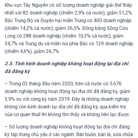
Khu vực Tây Nguyên có số lượng doanh nghiệp giải thể thấp
nhất với 82 doanh nghiệp (chiếm 2,9% cả nước), giảm 51,2%.
Bắc Trung Bộ và Duyên hải miền Trung có 400 doanh nghiệp
(chiếm 14,2% cả nước), giảm 36,5%. Đồng bằng Sông Cửu
Long có 288 doanh nghiệp (chiếm 10,3% cả nước), giảm
34,7% và Trung du và miền núi phía Bắc có 129 doanh nghiệp
(chiếm 4,6%), giảm 26,7%.
2.3.
Tình hình doanh nghiệp không hoạt động tại địa chỉ
đã đăng ký
– Trong 02 tháng đầu năm 2020, trên cả nước có 5.676
doanh nghiệp không hoạt động tại địa chỉ đã đăng ký, giảm
3,9% so với cùng kỳ năm 2019. Đây là những doanh nghiệp
không còn kinh doanh tại địa chỉ đã đăng ký, qua kiểm tra
của cơ quan thuế thì không tìm thấy và không liên lạc được.
– Số lượng doanh nghiệp không hoạt động tại địa chỉ đăng
ký tập trung chủ yếu ở các ngành: Bán buôn, bán lẻ, sửa chữa