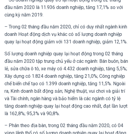
đầu năm 2020 là 11.936 doanh nghiệp, tăng 17,1% so với
cùng kỳ năm 2019.
– Trong 02 tháng đầu năm 2020, chỉ có duy nhất ngành kinh
doanh Hoạt động dịch vụ khác có số lượng doanh nghiệp
quay lại hoạt động giảm với 131 doanh nghiệp, giảm 12,1%.
Số lượng doanh nghiệp quay lại hoạt động trong 02 tháng
đầu năm 2020 tập trung chủ yếu ở các ngành: Bán buôn, bán
lẻ, sửa chữa ô tô, xe máy có 4.432 doanh nghiệp, tăng 5,5%;
Xây dựng có 1.824 doanh nghiệp, tăng 21,0%; Công nghiệp
chế biến chế tạo có 1.399 doanh nghiệp, tăng 11,5%. Ngoài
ra, Kinh doanh bất động sản; Nghệ thuật, vui chơi và giải trí
và Tài chính, ngân hàng và bảo hiểm là các ngành có tỷ lệ
tăng doanh nghiệp quay lại hoạt động cao nhất, đạt lần lượt
là 162,8%; 95,3% và 90,8%.
– Phân theo địa bàn, trong 02 tháng đầu năm 2020, có 04
vùng lãnh thổ có số lượng doanh nghiệp quay lại hoạt động