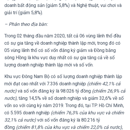
doanh bất động sản (giảm 5,8%) và Nghệ thuật, vui chơi và
giải trí (giảm 5,8%).
– Phân theo địa bàn:
Trong 02 tháng đầu năm 2020, tất cả 06 vùng lãnh thổ đều
có sự gia tăng về doanh nghiệp thành lập mới, trong đó có
05 vùng lãnh thổ có số vốn đăng ký giảm và Đồng bằng
sông Hồng là khu vực duy nhất có sự gia tăng cả về số
lượng doanh nghiệp thành lập mới và số vốn.
Khu vực Đông Nam Bộ có số lượng doanh nghiệp thành lập
mới đạt cao nhất với 7.336 doanh nghiệp
(chiếm 42,1% cả
nước)
và số vốn đăng ký là 98.026 tỷ đồng
(chiếm 26,9% cả
nước)
, tăng 14,5% về số doanh nghiệp và giảm 32,6% về số
vốn so với cùng kỳ năm 2019. Trong đó, tại TP. Hồ Chí Minh,
có 5.595 doanh nghiệp
(chiếm 76,3% của khu vực và chiếm
32,1% cả nước)
với số vốn đăng ký là 80.216 tỷ
đồng
(chiếm 81,8% của khu vực và chiếm 22,0% cả nước)
,