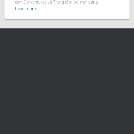
hiểm Do Ventures và Trung tâm Đổi mới sáng
Read more…