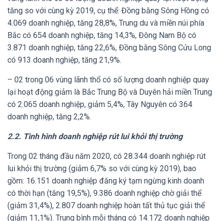
tăng so với cùng kỳ 2019, cụ thể: Đồng bằng Sông Hồng có
4.069 doanh nghiệp, tăng 28,8%, Trung du và miền núi phía
Bắc có 654 doanh nghiệp, tăng 14,3%, Đông Nam Bộ có
3.871 doanh nghiệp, tăng 22,6%, Đồng bằng Sông Cửu Long
có 913 doanh nghiệp, tăng 21,9%.
– 02 trong 06 vùng lãnh thổ có số lượng doanh nghiệp quay
lại hoạt động giảm là Bắc Trung Bộ và Duyên hải miền Trung
có 2.065 doanh nghiệp, giảm 5,4%, Tây Nguyên có 364
doanh nghiệp, tăng 2,2%.
2.2. Tình hình doanh nghiệp rút lui khỏi thị trường
Trong 02 tháng đầu năm 2020, có 28.344 doanh nghiệp rút
lui khỏi thị trường (giảm 6,7% so với cùng kỳ 2019), bao
gồm: 16.151 doanh nghiệp đăng ký tạm ngừng kinh doanh
có thời hạn (tăng 19,5%), 9.386 doanh nghiệp chờ giải thể
(giảm 31,4%), 2.807 doanh nghiệp hoàn tất thủ tục giải thể
(giảm 11,1%). Trung bình mỗi tháng có 14.172 doanh nghiệp