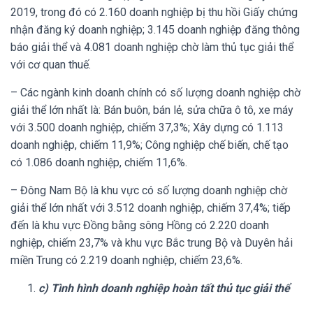
2019, trong đó có 2.160 doanh nghiệp bị thu hồi Giấy chứng
nhận đăng ký doanh nghiệp; 3.145 doanh nghiệp đăng thông
báo giải thể và 4.081 doanh nghiệp chờ làm thủ tục giải thể
với cơ quan thuế.
– Các ngành kinh doanh chính có số lượng doanh nghiệp chờ
giải thể lớn nhất là: Bán buôn, bán lẻ, sửa chữa ô tô, xe máy
với 3.500 doanh nghiệp, chiếm 37,3%; Xây dựng có 1.113
doanh nghiệp, chiếm 11,9%; Công nghiệp chế biến, chế tạo
có 1.086 doanh nghiệp, chiếm 11,6%.
– Đông Nam Bộ là khu vực có số lượng doanh nghiệp chờ
giải thể lớn nhất với 3.512 doanh nghiệp, chiếm 37,4%; tiếp
đến là khu vực Đồng bằng sông Hồng có 2.220 doanh
nghiệp, chiếm 23,7% và khu vực Bắc trung Bộ và Duyên hải
miền Trung có 2.219 doanh nghiệp, chiếm 23,6%.
c) Tình hình doanh nghiệp hoàn tất thủ tục giải thể