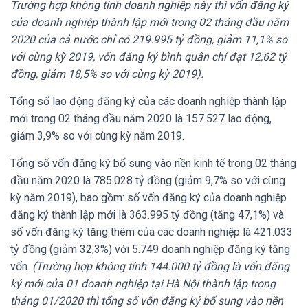
Trường hợp không tính doanh nghiệp này thì vốn đăng ký
của doanh nghiệp thành lập mới trong 02 tháng đầu năm
2020 của cả nước chỉ có 219.995 tỷ đồng, giảm 11,1% so
với cùng kỳ 2019, vốn đăng ký bình quân chỉ đạt 12,62 tỷ
đồng, giảm 18,5% so với cùng kỳ 2019).
Tổng số lao động đăng ký của các doanh nghiệp thành lập
mới trong 02 tháng đầu năm 2020 là 157.527 lao động,
giảm 3,9% so với cùng kỳ năm 2019.
Tổng số vốn đăng ký bổ sung vào nền kinh tế trong 02 tháng
đầu năm 2020 là 785.028 tỷ đồng (giảm 9,7% so với cùng
kỳ năm 2019), bao gồm: số vốn đăng ký của doanh nghiệp
đăng ký thành lập mới là 363.995 tỷ đồng (tăng 47,1%) và
số vốn đăng ký tăng thêm của các doanh nghiệp là 421.033
tỷ đồng (giảm 32,3%) với 5.749 doanh nghiệp đăng ký tăng
vốn.
(Trường hợp không tính 144.000 tỷ đồng là vốn đăng
ký mới của 01 doanh nghiệp tại Hà Nội thành lập trong
tháng 01/2020 thì tổng số vốn đăng ký bổ sung vào nền