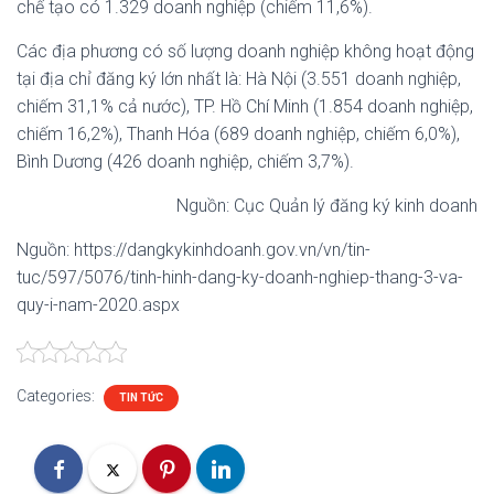
chế tạo có 1.329 doanh nghiệp (chiếm 11,6%).
Các địa phương có số lượng doanh nghiệp không hoạt động
tại địa chỉ đăng ký lớn nhất là: Hà Nội (3.551 doanh nghiệp,
chiếm 31,1% cả nước), TP. Hồ Chí Minh (1.854 doanh nghiệp,
chiếm 16,2%), Thanh Hóa (689 doanh nghiệp, chiếm 6,0%),
Bình Dương (426 doanh nghiệp, chiếm 3,7%).
Nguồn: Cục Quản lý đăng ký kinh doanh
Nguồn: https://dangkykinhdoanh.gov.vn/vn/tin-
tuc/597/5076/tinh-hinh-dang-ky-doanh-nghiep-thang-3-va-
quy-i-nam-2020.aspx
Categories:
TIN TỨC