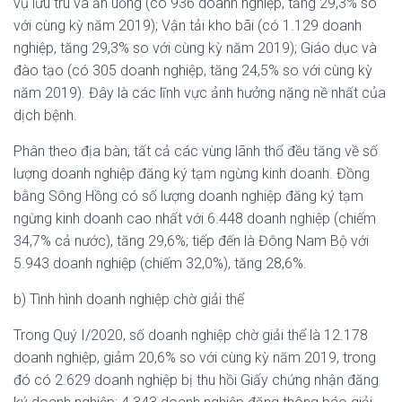
vụ lưu trú và ăn uống (có 936 doanh nghiệp, tăng 29,3% so
với cùng kỳ năm 2019); Vận tải kho bãi (có 1.129 doanh
nghiệp, tăng 29,3% so với cùng kỳ năm 2019); Giáo dục và
đào tạo (có 305 doanh nghiệp, tăng 24,5% so với cùng kỳ
năm 2019). Đây là các lĩnh vực ảnh hưởng nặng nề nhất của
dịch bệnh.
Phân theo địa bàn, tất cả các vùng lãnh thổ đều tăng về số
lượng doanh nghiệp đăng ký tạm ngừng kinh doanh. Đồng
bằng Sông Hồng có số lượng doanh nghiệp đăng ký tạm
ngừng kinh doanh cao nhất với 6.448 doanh nghiệp (chiếm
34,7% cả nước), tăng 29,6%; tiếp đến là Đông Nam Bộ với
5.943 doanh nghiệp (chiếm 32,0%), tăng 28,6%.
b) Tình hình doanh nghiệp chờ giải thể
Trong Quý I/2020, số doanh nghiệp chờ giải thể là 12.178
doanh nghiệp, giảm 20,6% so với cùng kỳ năm 2019, trong
đó có 2.629 doanh nghiệp bị thu hồi Giấy chứng nhận đăng