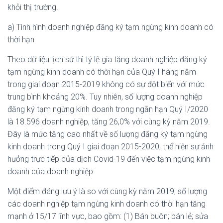
khỏi thị trường.
a) Tình hình doanh nghiệp đăng ký tạm ngừng kinh doanh có
thời hạn
Theo dữ liệu lịch sử thì tỷ lệ gia tăng doanh nghiệp đăng ký
tạm ngừng kinh doanh có thời hạn của Quý I hàng năm
trong giai đoạn 2015-2019 không có sự đột biến với mức
trung bình khoảng 20%. Tuy nhiên, số lượng doanh nghiệp
đăng ký tạm ngừng kinh doanh trong ngắn hạn Quý I/2020
là 18.596 doanh nghiệp, tăng 26,0% với cùng kỳ năm 2019.
Đây là mức tăng cao nhất về số lượng đăng ký tạm ngừng
kinh doanh trong Quý I giai đoạn 2015-2020, thể hiện sự ảnh
hưởng trực tiếp của dịch Covid-19 đến việc tạm ngừng kinh
doanh của doanh nghiệp.
Một điểm đáng lưu ý là so với cùng kỳ năm 2019, số lượng
các doanh nghiệp tạm ngừng kinh doanh có thời hạn tăng
mạnh ở 15/17 lĩnh vực, bao gồm: (1) Bán buôn; bán lẻ; sửa