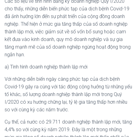
Các số liệu về tình hình đăng ký doanh nghiệp Quý I/2020
cho thấy, những diễn biến phức tạp của dịch bệnh Covid-19
đã ảnh hưởng lớn đến sự phát triển của cộng đồng doanh
nghiệp. Thể hiện ở mức gia tăng thấp của số doanh nghiệp
thành lập mới, việc giảm sút về số vốn bổ sung hoặc cam
kết đưa vào kinh doanh, quy mô doanh nghiệp và sự gia
tăng mạnh mẽ của số doanh nghiệp ngừng hoạt động trong
ngắn hạn.
a) Tình hình doanh nghiệp thành lập mới
Với những diễn biến ngày càng phức tạp của dịch bệnh
Covid-19 gây ra cùng với tác động cộng hưởng từ những yếu
tố khác, số lượng doanh nghiệp thành lập mới trong Quý
I/2020 có xu hướng chững lại, tỷ lệ gia tăng thấp hơn nhiều
so với cùng kỳ các năm trước.
Cụ thể, cả nước có 29.711 doanh nghiệp thành lập mới, tăng
4,4% so với cùng kỳ năm 2019. Đây là một trong những