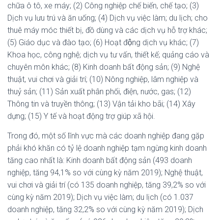
chữa ô tô, xe máy; (2) Công nghiệp chế biến, chế tạo; (3)
Dịch vụ lưu trú và ăn uống; (4) Dịch vụ việc làm; du lịch; cho
thuê máy móc thiết bị, đồ dùng và các dịch vụ hỗ trợ khác;
(5) Giáo dục và đào tạo; (6) Hoạt động dịch vụ khác; (7)
Khoa học, công nghệ; dịch vụ tư vấn, thiết kế; quảng cáo và
chuyên môn khác; (8) Kinh doanh bất động sản; (9) Nghệ
thuật, vui chơi và giải trí; (10) Nông nghiệp, lâm nghiệp và
thuỷ sản; (11) Sản xuất phân phối, điện, nước, gas; (12)
Thông tin và truyền thông; (13) Vận tải kho bãi; (14) Xây
dựng; (15) Y tế và hoạt động trợ giúp xã hội.
Trong đó, một số lĩnh vực mà các doanh nghiệp đang gặp
phải khó khăn có tỷ lệ doanh nghiệp tạm ngừng kinh doanh
tăng cao nhất là: Kinh doanh bất động sản (493 doanh
nghiệp, tăng 94,1% so với cùng kỳ năm 2019); Nghệ thuật,
vui chơi và giải trí (có 135 doanh nghiệp, tăng 39,2% so với
cùng kỳ năm 2019); Dịch vụ việc làm; du lịch (có 1.037
doanh nghiệp, tăng 32,2% so với cùng kỳ năm 2019); Dịch