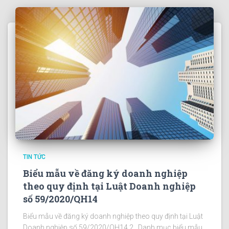
TIN TỨC
Biểu mẫu về đăng ký doanh nghiệp
theo quy định tại Luật Doanh nghiệp
số 59/2020/QH14
Biểu mẫu về đăng ký doanh nghiệp theo quy định tại Luật
Doanh nghiệp số 59/2020/QH14 2_ Danh mục biểu mẫu