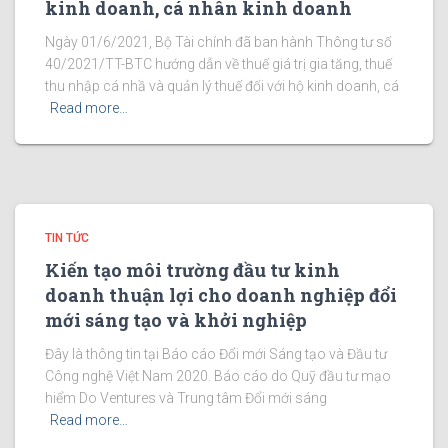
kinh doanh, cá nhân kinh doanh
Ngày 01/6/2021, Bộ Tài chính đã ban hành Thông tư số
40/2021/TT-BTC hướng dẫn về thuế giá trị gia tăng, thuế
thu nhập cá nhầ và quản lý thuế đối với hộ kinh doanh, cá
Read more…
TIN TỨC
Kiến tạo môi trường đầu tư kinh
doanh thuận lợi cho doanh nghiệp đổi
mới sáng tạo và khởi nghiệp
Đây là thông tin tại Báo cáo Đổi mới Sáng tạo và Đầu tư
Công nghệ Việt Nam 2020. Báo cáo do Quỹ đầu tư mạo
hiểm Do Ventures và Trung tâm Đổi mới sáng
Read more…