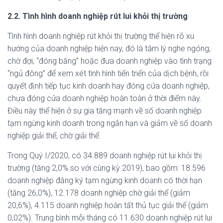
2.2. Tình hình doanh nghiệp rút lui khỏi thị trường
Tình hình doanh nghiệp rút khỏi thị trường thể hiện rõ xu
hướng của doanh nghiệp hiện nay, đó là tâm lý nghe ngóng,
chờ đợi, “đóng băng” hoặc đưa doanh nghiệp vào tình trạng
“ngủ đông” để xem xét tình hình tiến triển của dịch bệnh, rồi
quyết định tiếp tục kinh doanh hay đóng cửa doanh nghiệp,
chưa đóng cửa doanh nghiệp hoàn toàn ở thời điểm này.
Điều này thể hiện ở sự gia tăng mạnh về số doanh nghiệp
tạm ngừng kinh doanh trong ngắn hạn và giảm về số doanh
nghiệp giải thể, chờ giải thể.
Trong Quý I/2020, có 34.889 doanh nghiệp rút lui khỏi thị
trường (tăng 2,0% so với cùng kỳ 2019), bao gồm: 18.596
doanh nghiệp đăng ký tạm ngừng kinh doanh có thời hạn
(tăng 26,0%), 12.178 doanh nghiệp chờ giải thể (giảm
20,6%), 4.115 doanh nghiệp hoàn tất thủ tục giải thể (giảm
0,02%). Trung bình mỗi tháng có 11.630 doanh nghiệp rút lui