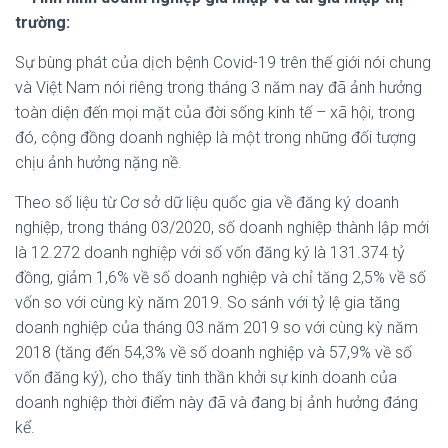
trường:
Sự bùng phát của dịch bệnh Covid-19 trên thế giới nói chung
và Việt Nam nói riêng trong tháng 3 năm nay đã ảnh hưởng
toàn diện đến mọi mặt của đời sống kinh tế – xã hội, trong
đó, cộng đồng doanh nghiệp là một trong những đối tượng
chịu ảnh hưởng nặng nề.
Theo số liệu từ Cơ sở dữ liệu quốc gia về đăng ký doanh
nghiệp, trong tháng 03/2020, số doanh nghiệp thành lập mới
là 12.272 doanh nghiệp với số vốn đăng ký là 131.374 tỷ
đồng, giảm 1,6% về số doanh nghiệp và chỉ tăng 2,5% về số
vốn so với cùng kỳ năm 2019. So sánh với tỷ lệ gia tăng
doanh nghiệp của tháng 03 năm 2019 so với cùng kỳ năm
2018 (tăng đến 54,3% về số doanh nghiệp và 57,9% về số
vốn đăng ký), cho thấy tinh thần khởi sự kinh doanh của
doanh nghiệp thời điểm này đã và đang bị ảnh hưởng đáng
kể.