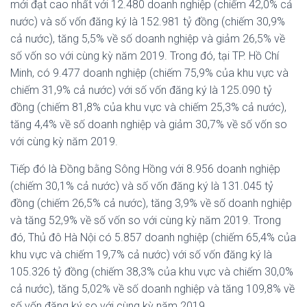
mới đạt cao nhất với 12.480 doanh nghiệp (chiếm 42,0% cả
nước) và số vốn đăng ký là 152.981 tỷ đồng (chiếm 30,9%
cả nước), tăng 5,5% về số doanh nghiệp và giảm 26,5% về
số vốn so với cùng kỳ năm 2019. Trong đó, tại TP. Hồ Chí
Minh, có 9.477 doanh nghiệp (chiếm 75,9% của khu vực và
chiếm 31,9% cả nước) với số vốn đăng ký là 125.090 tỷ
đồng (chiếm 81,8% của khu vực và chiếm 25,3% cả nước),
tăng 4,4% về số doanh nghiệp và giảm 30,7% về số vốn so
với cùng kỳ năm 2019.
Tiếp đó là Đồng bằng Sông Hồng với 8.956 doanh nghiệp
(chiếm 30,1% cả nước) và số vốn đăng ký là 131.045 tỷ
đồng (chiếm 26,5% cả nước), tăng 3,9% về số doanh nghiệp
và tăng 52,9% về số vốn so với cùng kỳ năm 2019. Trong
đó, Thủ đô Hà Nội có 5.857 doanh nghiệp (chiếm 65,4% của
khu vực và chiếm 19,7% cả nước) với số vốn đăng ký là
105.326 tỷ đồng (chiếm 38,3% của khu vực và chiếm 30,0%
cả nước), tăng 5,02% về số doanh nghiệp và tăng 109,8% về
số vốn đăng ký so với cùng kỳ năm 2019.