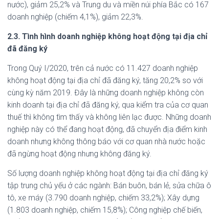
nước), giảm 25,2% và Trung du và miền núi phía Bắc có 167
doanh nghiệp (chiếm 4,1%), giảm 22,3%.
2.3. Tình hình doanh nghiệp không hoạt động tại địa chỉ
đã đăng ký
Trong Quý I/2020, trên cả nước có 11.427 doanh nghiệp
không hoạt động tại địa chỉ đã đăng ký, tăng 20,2% so với
cùng kỳ năm 2019. Đây là những doanh nghiệp không còn
kinh doanh tại địa chỉ đã đăng ký, qua kiểm tra của cơ quan
thuế thì không tìm thấy và không liên lạc được. Những doanh
nghiệp này có thể đang hoạt động, đã chuyển địa điểm kinh
doanh nhưng không thông báo với cơ quan nhà nước hoặc
đã ngừng hoạt động nhưng không đăng ký.
Số lượng doanh nghiệp không hoạt động tại địa chỉ đăng ký
tập trung chủ yếu ở các ngành: Bán buôn, bán lẻ, sửa chữa ô
tô, xe máy (3.790 doanh nghiệp, chiếm 33,2%); Xây dựng
(1.803 doanh nghiệp, chiếm 15,8%); Công nghiệp chế biến,