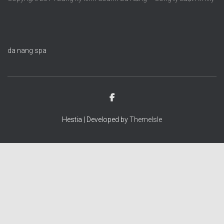
da nang spa
Hestia | Developed by
ThemeIsle