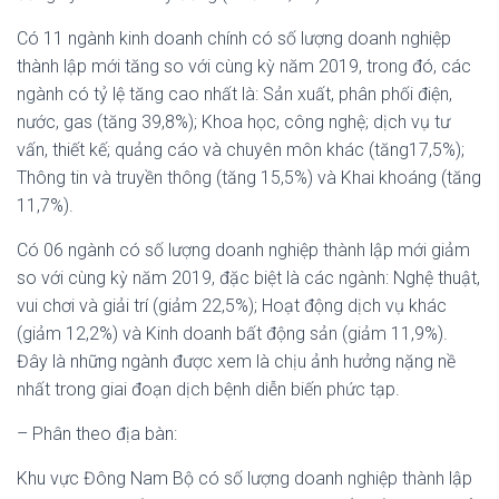
Có 11 ngành kinh doanh chính có số lượng doanh nghiệp
thành lập mới tăng so với cùng kỳ năm 2019, trong đó, các
ngành có tỷ lệ tăng cao nhất là: Sản xuất, phân phối điện,
nước, gas (tăng 39,8%); Khoa học, công nghệ; dịch vụ tư
vấn, thiết kế; quảng cáo và chuyên môn khác (tăng17,5%);
Thông tin và truyền thông (tăng 15,5%) và Khai khoáng (tăng
11,7%).
Có 06 ngành có số lượng doanh nghiệp thành lập mới giảm
so với cùng kỳ năm 2019, đặc biệt là các ngành: Nghệ thuật,
vui chơi và giải trí (giảm 22,5%); Hoạt động dịch vụ khác
(giảm 12,2%) và Kinh doanh bất động sản (giảm 11,9%).
Đây là những ngành được xem là chịu ảnh hưởng nặng nề
nhất trong giai đoạn dịch bệnh diễn biến phức tạp.
– Phân theo địa bàn:
Khu vực Đông Nam Bộ có số lượng doanh nghiệp thành lập