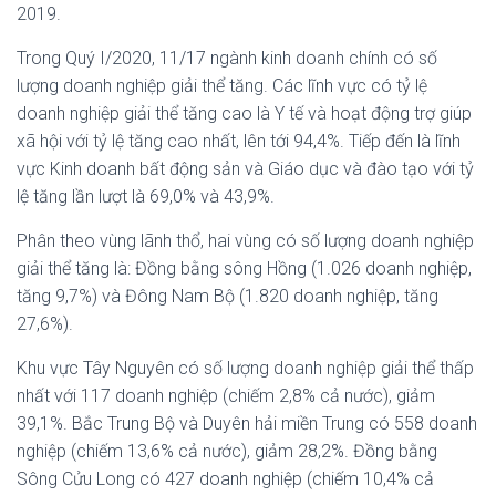
2019.
Trong Quý I/2020, 11/17 ngành kinh doanh chính có số
lượng doanh nghiệp giải thể tăng. Các lĩnh vực có tỷ lệ
doanh nghiệp giải thể tăng cao là Y tế và hoạt động trợ giúp
xã hội với tỷ lệ tăng cao nhất, lên tới 94,4%. Tiếp đến là lĩnh
vực Kinh doanh bất động sản và Giáo dục và đào tạo với tỷ
lệ tăng lần lượt là 69,0% và 43,9%.
Phân theo vùng lãnh thổ, hai vùng có số lượng doanh nghiệp
giải thể tăng là: Đồng bằng sông Hồng (1.026 doanh nghiệp,
tăng 9,7%) và Đông Nam Bộ (1.820 doanh nghiệp, tăng
27,6%).
Khu vực Tây Nguyên có số lượng doanh nghiệp giải thể thấp
nhất với 117 doanh nghiệp (chiếm 2,8% cả nước), giảm
39,1%. Bắc Trung Bộ và Duyên hải miền Trung có 558 doanh
nghiệp (chiếm 13,6% cả nước), giảm 28,2%. Đồng bằng
Sông Cửu Long có 427 doanh nghiệp (chiếm 10,4% cả