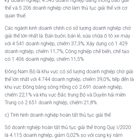
ký doanh nghiệp; 4.343 doanh nghiệp đăng thông báo giải
thể và 5.206 doanh nghiệp chờ làm thủ tục giải thể với cơ
quan thuế.
Các ngành kinh doanh chính có số lượng doanh nghiệp chờ
giải thể lớn nhất là: Bán buôn, bán lẻ, sửa chữa ô tô xe máy
với 4.541 doanh nghiệp, chiếm 37,3%; Xây dựng có 1.429
doanh nghiệp, chiếm 11,7%; Công nghiệp chế biến, chế tạo
có 1.406 doanh nghiệp, chiếm 11,5%.
Đông Nam Bộ là khu vực có số lượng doanh nghiệp chờ giải
thể lớn nhất với 4.744 doanh nghiệp, chiếm 39,0%; tiếp đến là
khu vực Đồng bằng sông Hồng có 2.691 doanh nghiệp,
chiếm 22,1% và khu vực Bắc trung Bộ và Duyên hải miền
Trung có 2.651 doanh nghiệp, chiếm 21,8%.
c) Tình hình doanh nghiệp hoàn tất thủ tục giải thể
Số doanh nghiệp hoàn tất thủ tục giải thể trong Quý I/2020
là 4.115 doanh nghiệp, giảm 0,02% so với cùng kỳ năm