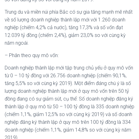
Trung du và miền núi phía Bắc có sự gia tăng mạnh mẽ nhất
về số lượng doanh nghiệp thành lập mới với 1.260 doanh
nghiệp (chiếm 4,2% cả nước), tăng 17,3% và số vốn đạt
12.039 tỷ đồng (chiếm 2,4%), giảm 23,0% so với cùng kỳ
năm ngoái.
– Phân theo quy mô vốn:
Doanh nghiệp thành lập mới tập trung chủ yếu ở quy mô vốn
từ 0 – 10 tỷ đồng với 26.756 doanh nghiệp (chiếm 90,1%,
tăng 5,5% so với cùng kỳ 2019). Một điểm đáng chú ý là số
lượng doanh nghiệp thành lập mới ở quy mô vốn trên 50 tỷ
đồng đang có sự giảm sút, cụ thể: Số doanh nghiệp đăng ký
thành lập ở quy mô từ 50 – 100 tỷ đồng là 335 doanh nghiệp
(chiếm 1,1%, giảm 12,5% so với cùng kỳ 2019) và số doanh
nghiệp đăng ký thành lập ở quy mô trên 100 tỷ đồng là 334
doanh nghiệp (chiếm 1,1%, giảm 14,8% so với cùng kỳ năm
2019).