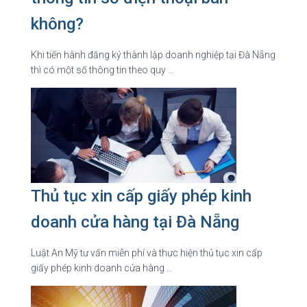
không?
Khi tiến hành đăng ký thành lập doanh nghiệp tại Đà Nẵng
thì có một số thông tin theo quy …
Thủ tục xin cấp giấy phép kinh
doanh cửa hàng tại Đà Nẵng
Luật An Mỹ tư vấn miễn phí và thực hiện thủ tục xin cấp
giấy phép kinh doanh cửa hàng …