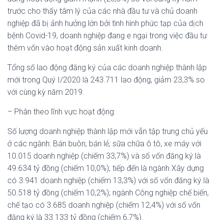
trước cho thấy tâm lý của các nhà đầu tư và chủ doanh
nghiệp đã bị ảnh hưởng lớn bởi tình hình phức tạp của dịch
bệnh Covid-19, doanh nghiệp đang e ngại trong việc đầu tư
thêm vốn vào hoạt động sản xuất kinh doanh.
Tổng số lao động đăng ký của các doanh nghiệp thành lập
mới trong Quý I/2020 là 243.711 lao động, giảm 23,3% so
với cùng kỳ năm 2019.
– Phân theo lĩnh vực hoạt động:
Số lượng doanh nghiệp thành lập mới vẫn tập trung chủ yếu
ở các ngành: Bán buôn; bán lẻ; sữa chữa ô tô, xe máy với
10.015 doanh nghiệp (chiếm 33,7%) và số vốn đăng ký là
49.634 tỷ đồng (chiếm 10,0%); tiếp đến là ngành Xây dựng
có 3.941 doanh nghiệp (chiếm 13,3%) với số vốn đăng ký là
50.518 tỷ đồng (chiếm 10,2%); ngành Công nghiệp chế biến,
chế tạo có 3.685 doanh nghiệp (chiếm 12,4%) với số vốn
đăng ký là 33.133 tỷ đồng (chiếm 6,7%).