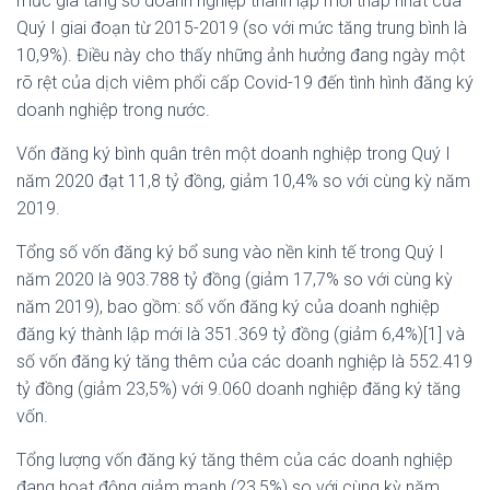
mức gia tăng số doanh nghiệp thành lập mới thấp nhất của
Quý I giai đoạn từ 2015-2019 (so với mức tăng trung bình là
10,9%). Điều này cho thấy những ảnh hưởng đang ngày một
rõ rệt của dịch viêm phổi cấp Covid-19 đến tình hình đăng ký
doanh nghiệp trong nước.
Vốn đăng ký bình quân trên một doanh nghiệp trong Quý I
năm 2020 đạt 11,8 tỷ đồng, giảm 10,4% so với cùng kỳ năm
2019.
Tổng số vốn đăng ký bổ sung vào nền kinh tế trong Quý I
năm 2020 là 903.788 tỷ đồng (giảm 17,7% so với cùng kỳ
năm 2019), bao gồm: số vốn đăng ký của doanh nghiệp
đăng ký thành lập mới là 351.369 tỷ đồng (giảm 6,4%)[1] và
số vốn đăng ký tăng thêm của các doanh nghiệp là 552.419
tỷ đồng (giảm 23,5%) với 9.060 doanh nghiệp đăng ký tăng
vốn.
Tổng lượng vốn đăng ký tăng thêm của các doanh nghiệp
đang hoạt động giảm mạnh (23,5%) so với cùng kỳ năm