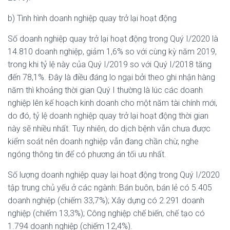
b) Tình hình doanh nghiệp quay trở lại hoạt động
Số doanh nghiệp quay trở lại hoạt động trong Quý I/2020 là
14.810 doanh nghiệp, giảm 1,6% so với cùng kỳ năm 2019,
trong khi tỷ lệ này của Quý I/2019 so với Quý I/2018 tăng
đến 78,1%. Đây là điều đáng lo ngại bởi theo ghi nhận hàng
năm thì khoảng thời gian Quý I thường là lúc các doanh
nghiệp lên kế hoạch kinh doanh cho một năm tài chính mới,
do đó, tỷ lệ doanh nghiệp quay trở lại hoạt động thời gian
này sẽ nhiều nhất. Tuy nhiên, do dịch bệnh vẫn chưa được
kiểm soát nên doanh nghiệp vẫn đang chần chừ, nghe
ngóng thông tin để có phương án tối ưu nhất.
Số lượng doanh nghiệp quay lại hoạt động trong Quý I/2020
tập trung chủ yếu ở các ngành: Bán buôn, bán lẻ có 5.405
doanh nghiệp (chiếm 33,7%); Xây dựng có 2.291 doanh
nghiệp (chiếm 13,3%); Công nghiệp chế biến, chế tạo có
1.794 doanh nghiệp (chiếm 12,4%).