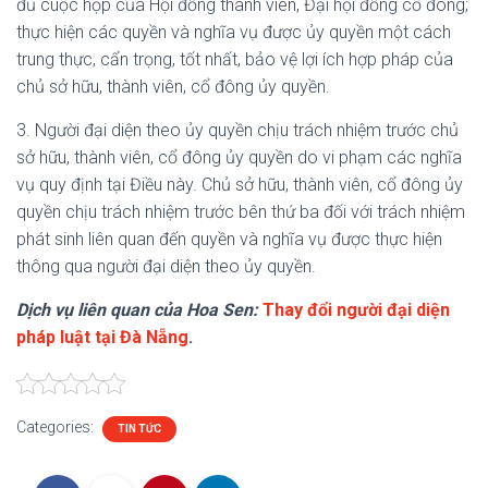
đủ cuộc họp của Hội đồng thành viên, Đại hội đồng cổ đông;
thực hiện các quyền và nghĩa vụ được ủy quyền một cách
trung thực, cẩn trọng, tốt nhất, bảo vệ lợi ích hợp pháp của
chủ sở hữu, thành viên, cổ đông ủy quyền.
3. Người đại diện theo ủy quyền chịu trách nhiệm trước chủ
sở hữu, thành viên, cổ đông ủy quyền do vi phạm các nghĩa
vụ quy định tại Điều này. Chủ sở hữu, thành viên, cổ đông ủy
quyền chịu trách nhiệm trước bên thứ ba đối với trách nhiệm
phát sinh liên quan đến quyền và nghĩa vụ được thực hiện
thông qua người đại diện theo ủy quyền.
Dịch vụ liên quan của Hoa Sen:
Thay đổi người đại diện
pháp luật tại Đà Nẵng
.
Categories:
TIN TỨC