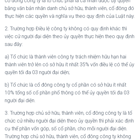
cổ đông công ty là tổ chức phải là cá nhân được ủy quyền
bằng văn bản nhân danh chủ sở hữu, thành viên, cổ đông đó
thực hiện các quyền và nghĩa vụ theo quy định của Luật này.
2. Trường hợp Điều lệ công ty không có quy định khác thì
việc cử người đại diện theo ủy quyền thực hiện theo quy định
sau đây:
a) Tổ chức là thành viên công ty trách nhiệm hữu hạn hai
thành viên trở lên có sở hữu ít nhất 35% vốn điều lệ có thể ủy
quyền tối đa 03 người đại diện;
b) Tổ chức là cổ đông công ty cổ phần có sở hữu ít nhất
10% tổng số cổ phần phổ thông có thể ủy quyền tối đa 03
người đại diện.
3. Trường hợp chủ sở hữu, thành viên, cổ đông công ty là tổ
chức cử nhiều người đại diện theo ủy quyền thì phải xác định
cụ thể phần vốn góp, số cổ phần, cho mỗi người đại diện.
Trường hợp chủ sở hữu, thành viên, cổ đông công ty không