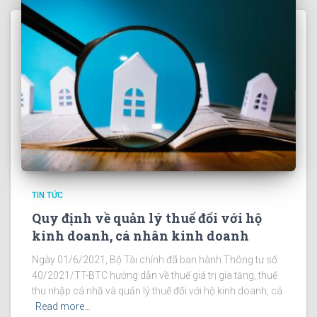
TIN TỨC
Quy định về quản lý thuế đối với hộ
kinh doanh, cá nhân kinh doanh
Ngày 01/6/2021, Bộ Tài chính đã ban hành Thông tư số
40/2021/TT-BTC hướng dẫn về thuế giá trị gia tăng, thuế
thu nhập cá nhầ và quản lý thuế đối với hộ kinh doanh, cá
Read more…