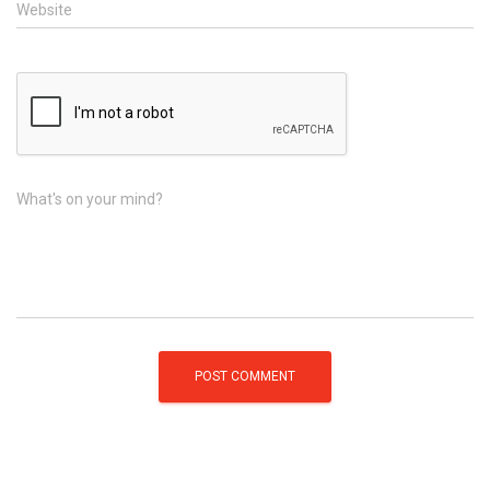
Website
What's on your mind?