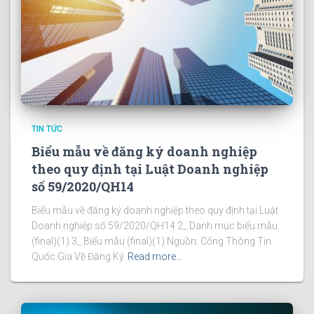
TIN TỨC
Biểu mẫu về đăng ký doanh nghiệp
theo quy định tại Luật Doanh nghiệp
số 59/2020/QH14
Biểu mẫu về đăng ký doanh nghiệp theo quy định tại Luật
Doanh nghiệp số 59/2020/QH14 2_ Danh mục biểu mẫu
(final)(1) 3_ Biểu mẫu (final)(1) Nguồn: Cổng Thông Tin
Quốc Gia Về Đăng Ký
Read more…