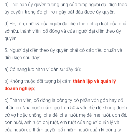
d) Thời hạn ủy quyền tương ứng của từng người đại diện theo
ủy quyền; trong đó ghi rõ ngày bắt đầu được ủy quyền;
đ) Họ, tên, chữ ký của người đại diện theo pháp luật của chủ
sở hữu, thành viên, cổ đông và của người đại diện theo ủy
quyền.
5. Người đại diện theo ủy quyền phải có các tiêu chuẩn và
điều kiện sau đây:
a) Có năng lực hành vi dân sự đầy đủ;
b) Không thuộc đối tượng bị cấm
thành lập và quản lý
doanh nghiệp
;
c) Thành viên, cổ đông là công ty có phần vốn góp hay cổ
phần do Nhà nước nắm giữ trên 50% vốn điều lệ không được
cử vợ hoặc chồng, cha đẻ, cha nuôi, mẹ đẻ, mẹ nuôi, con đẻ,
con nuôi, anh ruột, chị ruột, em ruột của người quản lý và
của người có thẩm quyền bổ nhiệm người quản lý công ty