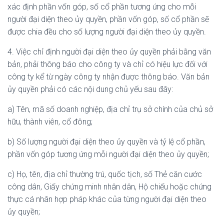
xác định phần vốn góp, số cổ phần tương ứng cho mỗi
người đại diện theo ủy quyền, phần vốn góp, số cổ phần sẽ
được chia đều cho số lượng người đại diện theo ủy quyền.
4. Việc chỉ định người đại diện theo ủy quyền phải bằng văn
bản, phải thông báo cho công ty và chỉ có hiệu lực đối với
công ty kể từ ngày công ty nhận được thông báo. Văn bản
ủy quyền phải có các nội dung chủ yếu sau đây:
a) Tên, mã số doanh nghiệp, địa chỉ trụ sở chính của chủ sở
hữu, thành viên, cổ đông;
b) Số lượng người đại diện theo ủy quyền và tỷ lệ cổ phần,
phần vốn góp tương ứng mỗi người đại diện theo ủy quyền;
c) Họ, tên, địa chỉ thường trú, quốc tịch, số Thẻ căn cước
công dân, Giấy chứng minh nhân dân, Hộ chiếu hoặc chứng
thực cá nhân hợp pháp khác của từng người đại diện theo
ủy quyền;