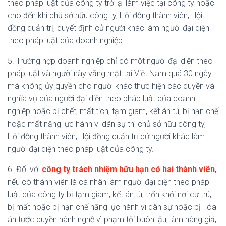
theo pháp luật của công ty trở lại làm việc tại công ty hoặc
cho đến khi chủ sở hữu công ty, Hội đồng thành viên, Hội
đồng quản trị, quyết định cử người khác làm người đại diện
theo pháp luật của doanh nghiệp.
5. Trường hợp doanh nghiệp chỉ có một người đại diện theo
pháp luật và người này vắng mặt tại Việt Nam quá 30 ngày
mà không ủy quyền cho người khác thực hiện các quyền và
nghĩa vụ của người đại diện theo pháp luật của doanh
nghiệp hoặc bị chết, mất tích, tạm giam, kết án tù, bị hạn chế
hoặc mất năng lực hành vi dân sự thì chủ sở hữu công ty,
Hội đồng thành viên, Hội đồng quản trị cử người khác làm
người đại diện theo pháp luật của công ty.
6. Đối với
công ty trách nhiệm hữu hạn có hai thành viên
,
nếu có thành viên là cá nhân làm người đại diện theo pháp
luật của công ty bị tạm giam, kết án tù, trốn khỏi nơi cư trú,
bị mất hoặc bị hạn chế năng lực hành vi dân sự hoặc bị Tòa
án tước quyền hành nghề vì phạm tội buôn lậu, làm hàng giả,