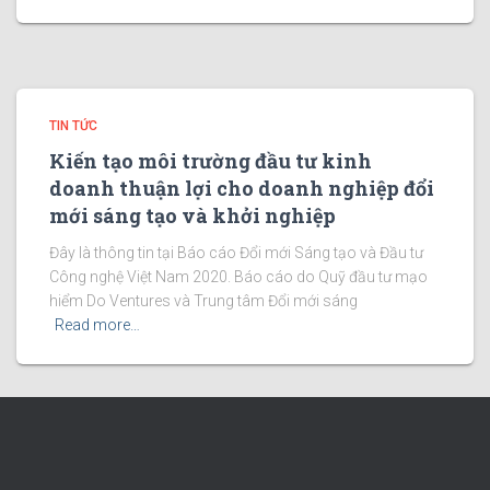
TIN TỨC
Kiến tạo môi trường đầu tư kinh
doanh thuận lợi cho doanh nghiệp đổi
mới sáng tạo và khởi nghiệp
Đây là thông tin tại Báo cáo Đổi mới Sáng tạo và Đầu tư
Công nghệ Việt Nam 2020. Báo cáo do Quỹ đầu tư mạo
hiểm Do Ventures và Trung tâm Đổi mới sáng
Read more…