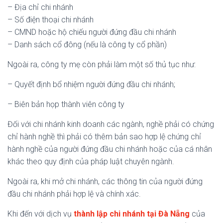
– Địa chỉ
chi
nhánh
– Số điện thoại
chi
nhánh
– CMND hoặc hộ chiếu người đứng đầu
chi
nhánh
– Danh sách cổ đông (nếu là công ty cổ phần)
Ngoài ra, công ty mẹ còn phải làm một số thủ tục như:
– Quyết định bổ nhiệm người đứng đầu chi nhánh;
– Biên bản họp thành viên công ty
Đối với chi nhánh kinh doanh các ngành, nghề phải có chứng
chỉ hành nghề thì phải có thêm bản sao hợp lệ chứng chỉ
hành nghề của người đứng đầu chi nhánh hoặc của cá nhân
khác theo quy định của pháp luật chuyên ngành.
Ngoài ra, khi mở chi nhánh, các thông tin của người đứng
đầu chi nhánh phải hợp lệ và chính xác.
Khi đến với dịch vụ
thành lập chi nhánh tại Đà Nẵng
của