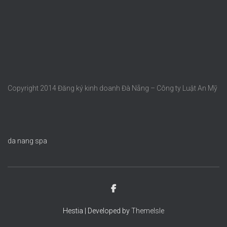
Copyright 2014 Đăng ký kinh doanh Đà Nẵng – Công ty Luật An Mỹ
da nang spa
Hestia | Developed by
ThemeIsle