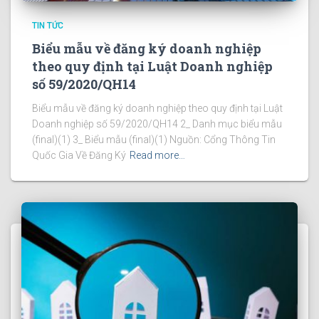
TIN TỨC
Biểu mẫu về đăng ký doanh nghiệp
theo quy định tại Luật Doanh nghiệp
số 59/2020/QH14
Biểu mẫu về đăng ký doanh nghiệp theo quy định tại Luật
Doanh nghiệp số 59/2020/QH14 2_ Danh mục biểu mẫu
(final)(1) 3_ Biểu mẫu (final)(1) Nguồn: Cổng Thông Tin
Quốc Gia Về Đăng Ký
Read more…