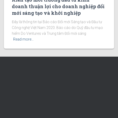
doanh thuận lợi cho doanh nghiệp đổi
mới sáng tạo và khởi nghiệp
Đây là thông tin tại Báo cáo Đổi mới Sáng tạo và Đầu tư
Công nghệ Việt Nam 2020. Báo cáo do Quỹ đầu tư mạo
hiểm Do Ventures và Trung tâm Đổi mới sáng
Read more…