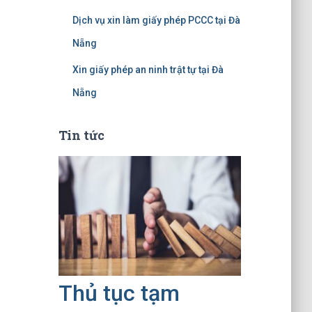
Dịch vụ xin làm giấy phép PCCC tại Đà
Nẵng
Xin giấy phép an ninh trật tự tại Đà
Nẵng
Tin tức
Thủ tục tạm