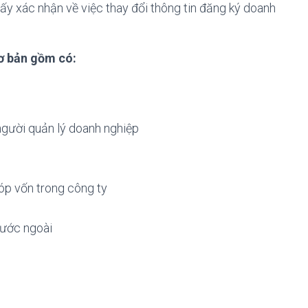
ấy xác nhận về việc thay đổi thông tin đăng ký doanh
cơ bản gồm có:
 người quản lý doanh nghiệp
góp vốn trong công ty
nước ngoài