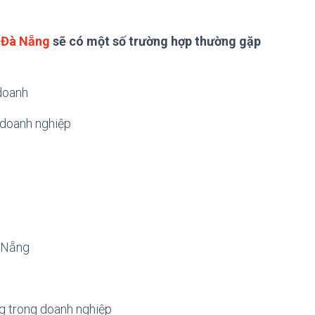
h Đà Nẵng
sẽ có một số trường hợp thường gặp
 doanh
 doanh nghiệp
à Nẵng
g trong doanh nghiệp