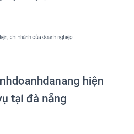
diện, chi nhánh của doanh nghiệp
kinhdoanhdanang hiện
ụ tại đà nẵng