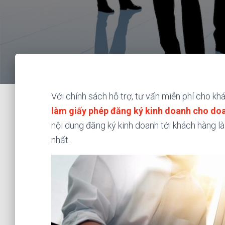
Với chính sách hỗ trợ, tư vấn miễn phí cho k
làm giấy phép đăng ký kinh doanh cho do
nội dung đăng ký kinh doanh tới khách hàng là
nhất.