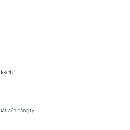
 doanh.
uật của công ty.