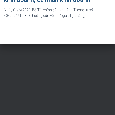
Ngày 01/6/2021, Bộ Tài chính đã ban hành Thông tư số
40/2021/TT-BTC hướng dẫn về thuế giá trị gia tăng, …