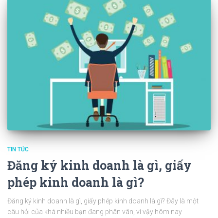
TIN TỨC
Đăng ký kinh doanh là gì, giấy
phép kinh doanh là gì?
Đăng ký kinh doanh là gì, giấy phép kinh doanh là gì? Đây là một
câu hỏi của khá nhiều bạn đang phân vân, vì vậy hôm nay