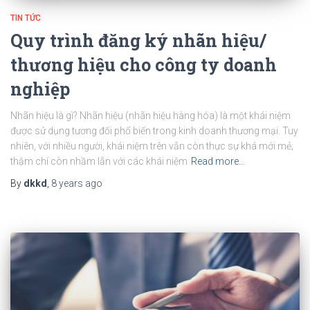
TIN TỨC
Quy trình đăng ký nhãn hiệu/
thương hiệu cho công ty doanh
nghiệp
Nhãn hiệu là gì? Nhãn hiệu (nhãn hiệu hàng hóa) là một khái niệm
được sử dụng tương đối phổ biến trong kinh doanh thương mại. Tuy
nhiên, với nhiều người, khái niệm trên vẫn còn thực sự khá mới mẻ;
thậm chí còn nhầm lẫn với các khái niệm
Read more…
By
dkkd
,
8 years
ago