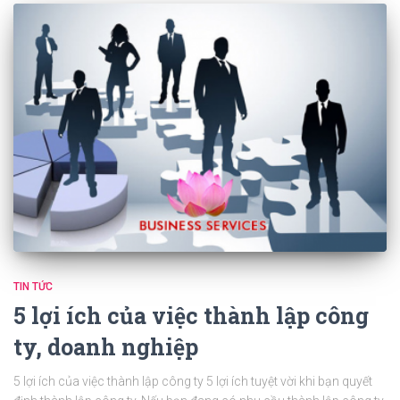
TIN TỨC
5 lợi ích của việc thành lập công
ty, doanh nghiệp
5 lợi ích của việc thành lập công ty 5 lợi ích tuyệt vời khi bạn quyết