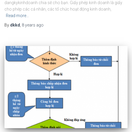
dangkykinhdoanh chia sẽ cho bạn. Giấy phép kinh doanh là giấy
cho phép các cá nhân, các tổ chức hoạt động kinh doanh,
Read more…
By
dkkd
,
8 years
ago