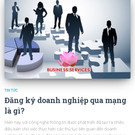
TIN TỨC
Đăng ký doanh nghiệp qua mạng
là gì?
Hiện nay, với công nghệ thông tin được phát triển đã tạo ra nhiều
điều kiện cho việc thực hiện các thủ tục liên quan đến doanh