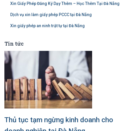
Xin Giấy Phép Đăng Ký Dạy Thêm – Học Thêm Tại Đà Nẵng
Dịch vụ xin làm giấy phép PCCC tại Đà Nẵng
Xin giấy phép an ninh trật tự tại Đà Nẵng
Tin tức
Thủ tục tạm ngừng kinh doanh cho
doanh nghiệp tại Đà Nẵng