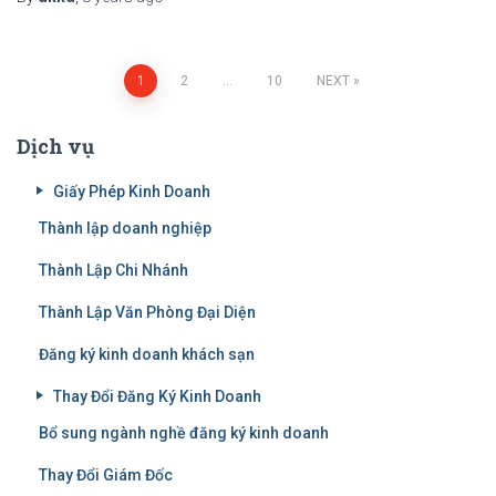
Posts
1
2
…
10
NEXT
navigation
Dịch vụ
Giấy Phép Kinh Doanh
Thành lập doanh nghiệp
Thành Lập Chi Nhánh
Thành Lập Văn Phòng Đại Diện
Đăng ký kinh doanh khách sạn
Thay Đổi Đăng Ký Kinh Doanh
Bổ sung ngành nghề đăng ký kinh doanh
Thay Đổi Giám Đốc