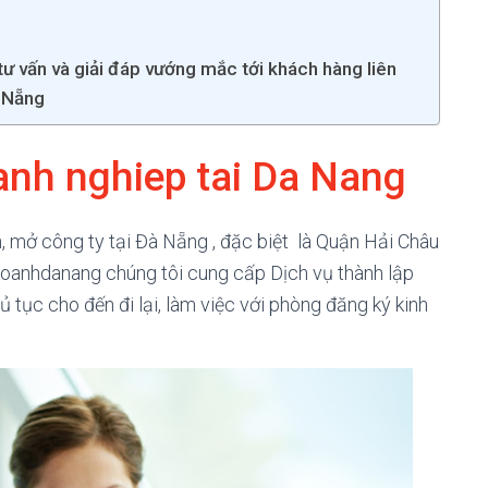
 vấn và giải đáp vướng mắc tới khách hàng liên
à Nẵng
anh nghiep tai Da Nang
n, mở công ty tại Đà Nẵng , đặc biệt là Quận Hải Châu
hdoanhdanang chúng tôi cung cấp Dịch vụ thành lập
ủ tục cho đến đi lại, làm việc với phòng đăng ký kinh