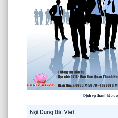
Dịch vụ thành lập d
Nội Dung Bài Viêt