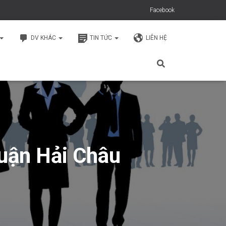
Facebook
DV KHÁC
TIN TỨC
LIÊN HỆ
Quận Hải Châu