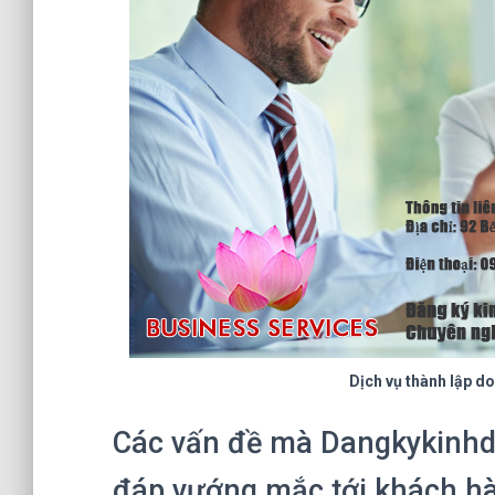
Dịch vụ thành lập d
Các vấn đề mà Dangkykinhd
đáp vướng mắc tới khách hà