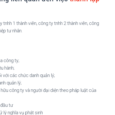
y tnhh 1 thành viên, công ty tnhh 2 thành viên, công
iệp tư nhân.
a công ty;
u hành;
i với các chức danh quản lý;
nh quản lý;
hữu công ty và người đại diện theo pháp luật của
 đầu tư
 lý nghĩa vụ phát sinh