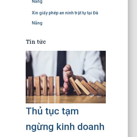
Nẵng
Xin giấy phép an ninh trật tự tại Đà
Nẵng
Tin tức
Thủ tục tạm
ngừng kinh doanh