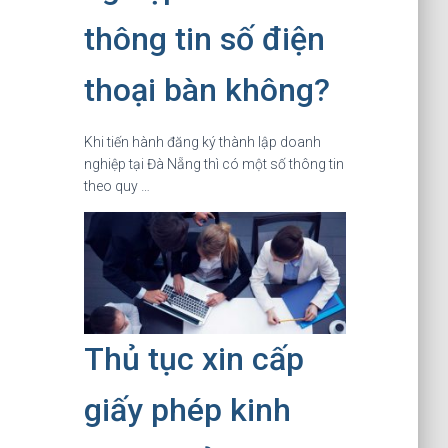
thông tin số điện
thoại bàn không?
Khi tiến hành đăng ký thành lập doanh
nghiệp tại Đà Nẵng thì có một số thông tin
theo quy …
Thủ tục xin cấp
giấy phép kinh