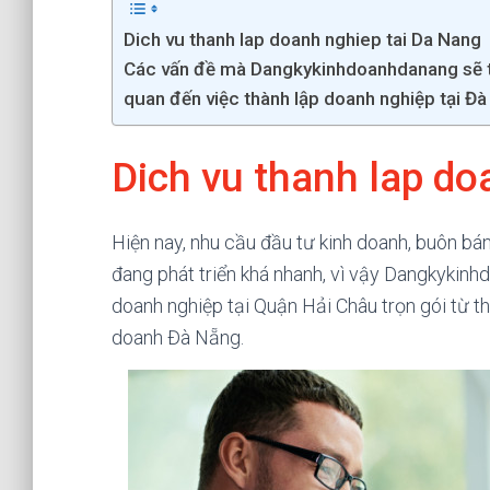
Dich vu thanh lap doanh nghiep tai Da Nang
Các vấn đề mà Dangkykinhdoanhdanang sẽ tư
quan đến việc thành lập doanh nghiệp tại Đ
Dich vu thanh lap do
Hiện nay, nhu cầu đầu tư kinh doanh, buôn bá
đang phát triển khá nhanh, vì vậy Dangkykin
doanh nghiệp tại Quận Hải Châu trọn gói từ th
doanh Đà Nẵng.