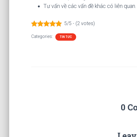
Tư vấn về các vấn đề khác có liên quan.
5/5 - (2 votes)
Categories:
TIN TỨC
0 C
Leav