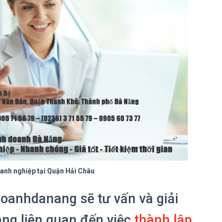
oanh nghiệp tại Quận Hải Châu
oanhdanang sẽ tư vấn và giải
ng liên quan đến việc
thành lập