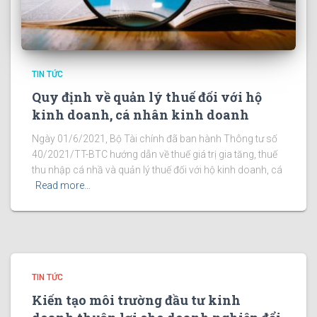
TIN TỨC
Quy định về quản lý thuế đối với hộ
kinh doanh, cá nhân kinh doanh
Ngày 01/6/2021, Bộ Tài chính đã ban hành Thông tư số
40/2021/TT-BTC hướng dẫn về thuế giá trị gia tăng, thuế
thu nhập cá nhầ và quản lý thuế đối với hộ kinh doanh, cá
Read more…
TIN TỨC
Kiến tạo môi trường đầu tư kinh