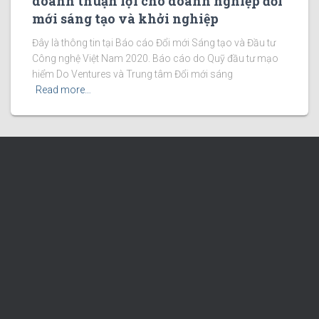
doanh thuận lợi cho doanh nghiệp đổi
mới sáng tạo và khởi nghiệp
Đây là thông tin tại Báo cáo Đổi mới Sáng tạo và Đầu tư
Công nghệ Việt Nam 2020. Báo cáo do Quỹ đầu tư mạo
hiểm Do Ventures và Trung tâm Đổi mới sáng
Read more…