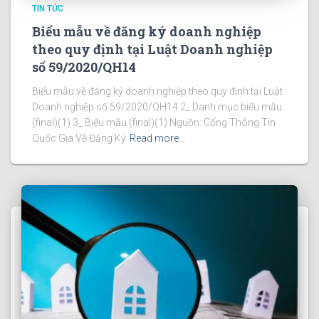
TIN TỨC
Biểu mẫu về đăng ký doanh nghiệp
theo quy định tại Luật Doanh nghiệp
số 59/2020/QH14
Biểu mẫu về đăng ký doanh nghiệp theo quy định tại Luật
Doanh nghiệp số 59/2020/QH14 2_ Danh mục biểu mẫu
(final)(1) 3_ Biểu mẫu (final)(1) Nguồn: Cổng Thông Tin
Quốc Gia Về Đăng Ký
Read more…