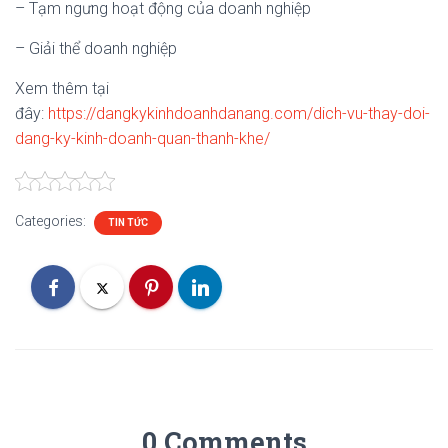
– Tạm ngưng hoạt động của doanh nghiệp
– Giải thể doanh nghiệp
Xem thêm tại
đây:
https://dangkykinhdoanhdanang.com/dich-vu-thay-doi-
dang-ky-kinh-doanh-quan-thanh-khe/
Categories:
TIN TỨC
0 Comments