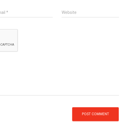
ail
*
Website