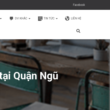
Facebook
DV KHÁC
TIN TỨC
LIÊN HỆ
 tại Quận Ngũ