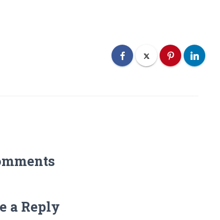
omments
e a Reply