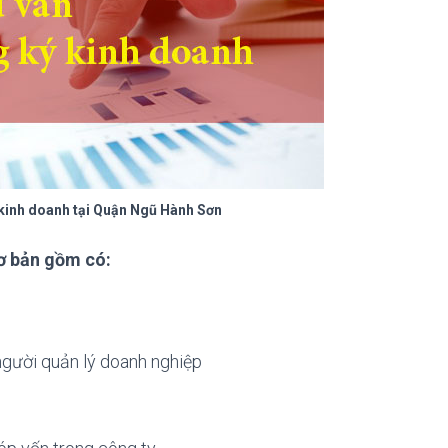
 kinh doanh tại Quận Ngũ Hành Sơn
cơ bản gồm có:
 người quản lý doanh nghiệp