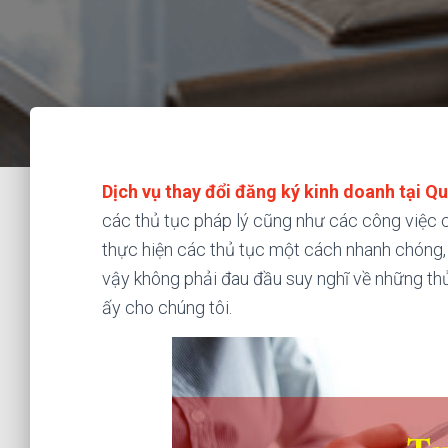
Dịch vụ thay đổi đăng ký kinh doanh tại 
các thủ tục pháp lý cũng như các công việc c
thực hiện các thủ tục một cách nhanh chóng, cũ
vậy không phải đau đầu suy nghĩ về những thủ
ấy cho chúng tôi.