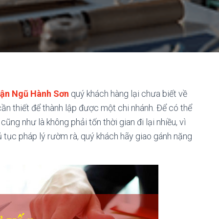
Quận Ngũ Hành Sơn
quý khách hàng lại chưa biết về
ần thiết để thành lập được một chi nhánh. Để có thể
ng như là không phải tốn thời gian đi lại nhiều, vì
 tục pháp lý rườm rà, quý khách hãy giao gánh nặng