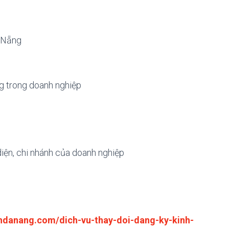
à Nẵng
g trong doanh nghiệp
diện, chi nhánh của doanh nghiệp
hdanang.com/dich-vu-thay-doi-dang-ky-kinh-