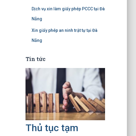
Dịch vụ xin làm giấy phép PCCC tại Đà
Nẵng
Xin giấy phép an ninh trật tự tại Đà
Nẵng
Tin tức
Thủ tục tạm