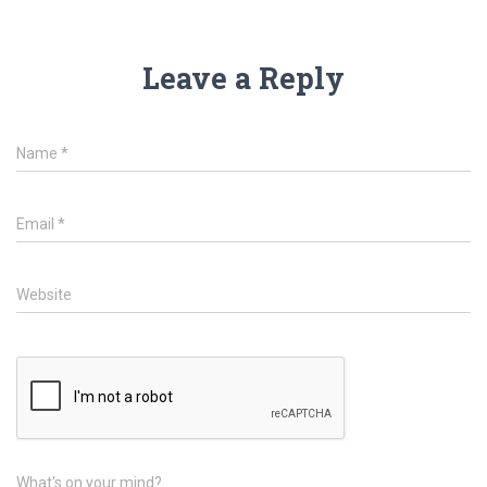
Leave a Reply
Name
*
Email
*
Website
What's on your mind?