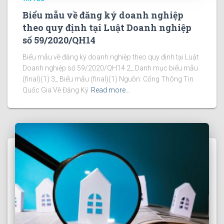
Biểu mẫu về đăng ký doanh nghiệp
theo quy định tại Luật Doanh nghiệp
số 59/2020/QH14
Biểu mẫu về đăng ký doanh nghiệp theo quy định tại Luật
Doanh nghiệp số 59/2020/QH14 2_ Danh mục biểu mẫu
(final)(1) 3_ Biểu mẫu (final)(1) Nguồn: Cổng Thông Tin
Quốc Gia Về Đăng Ký
Read more…