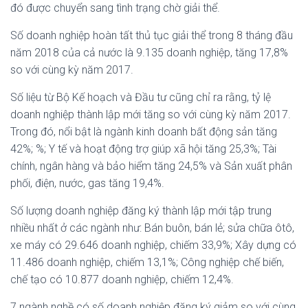
đó được chuyển sang tình trạng chờ giải thể.
Số doanh nghiệp hoàn tất thủ tục giải thể trong 8 tháng đầu
năm 2018 của cả nước là 9.135 doanh nghiệp, tăng 17,8%
so với cùng kỳ năm 2017.
Số liệu từ Bộ Kế hoạch và Đầu tư cũng chỉ ra rằng, tỷ lệ
doanh nghiệp thành lập mới tăng so với cùng kỳ năm 2017.
Trong đó, nổi bật là ngành kinh doanh bất động sản tăng
42%; %; Y tế và hoạt động trợ giúp xã hội tăng 25,3%; Tài
chính, ngân hàng và bảo hiểm tăng 24,5% và Sản xuất phân
phối, điện, nước, gas tăng 19,4%.
Số lượng doanh nghiệp đăng ký thành lập mới tập trung
nhiều nhất ở các ngành như: Bán buôn, bán lẻ; sửa chữa ôtô,
xe máy có 29.646 doanh nghiệp, chiếm 33,9%; Xây dựng có
11.486 doanh nghiệp, chiếm 13,1%; Công nghiệp chế biến,
chế tạo có 10.877 doanh nghiệp, chiếm 12,4%.
7 ngành nghề có số doanh nghiệp đăng ký giảm so với cùng