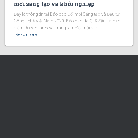
mới sáng tạo và khởi nghiệp
Đây là thông tin tại Báo cáo Đổi mới Sáng tạo và Đầu tư
Công nghệ Việt Nam 2020. Báo cáo do Quỹ đầu tư mạo
hiểm Do Ventures và Trung tâm Đổi mới sáng
Read more…