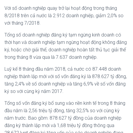
Với số doanh nghiệp quay trở lại hoạt động trong tháng
8/2018 trên cả nước là 2.912 doanh nghiệp, giảm 2,0% so
với tháng 7/2018.
Tổng số doanh nghiệp đăng ký tạm ngừng kinh doanh có
thời hạn và doanh nghiệp tạm ngừng hoạt động không đăng
ký, hoặc chờ giải thể, doanh nghiệp hoàn tất thủ tục giải thể
trong tháng 8 vừa qua là 7.637 doanh nghiệp.
Luỹ kế 8 tháng đầu năm 2018, cả nước có 87.448 doanh
nghiệp thành lập mới với số vốn đăng ký là 878.627 tỷ đồng,
tăng 2,4% về số doanh nghiệp và tăng 6,9% về số vốn đăng
ký so với cùng kỳ năm 2017.
Tổng số vốn đăng ký bổ sung vào nền kinh tế trong 8 tháng
đầu năm là 2,56 triệu tỷ đồng, tăng 32,5% so với cùng kỳ
năm trước. Bao gồm: 878.627 tỷ đồng của doanh nghiệp
đăng ký thành lập mới và 1,68 triệu tỷ đồng thông qua
28.672 lượt đăng ký tăng vốn của các doanh nghiệp đang